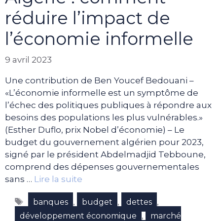
réduire l’impact de
l’économie informelle
9 avril 2023
Une contribution de Ben Youcef Bedouani –
«L’économie informelle est un symptôme de
l’échec des politiques publiques à répondre aux
besoins des populations les plus vulnérables.»
(Esther Duflo, prix Nobel d’économie) – Le
budget du gouvernement algérien pour 2023,
signé par le président Abdelmadjid Tebboune,
comprend des dépenses gouvernementales
sans …
Lire la suite
Étiquettes
,
,
,
banques
budget
dettes
,
développement économique
marché