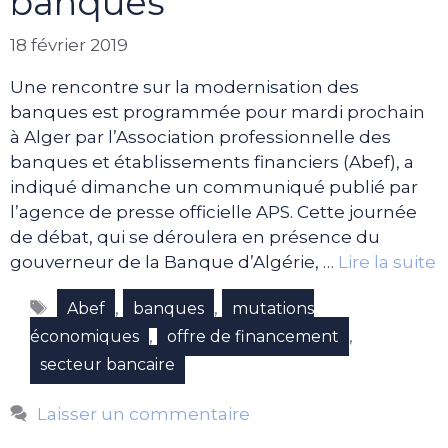
banques
18 février 2019
Une rencontre sur la modernisation des
banques est programmée pour mardi prochain
à Alger par l’Association professionnelle des
banques et établissements financiers (Abef), a
indiqué dimanche un communiqué publié par
l’agence de presse officielle APS. Cette journée
de débat, qui se déroulera en présence du
gouverneur de la Banque d’Algérie, …
Lire la suite
Étiquettes
,
,
Abef
banques
mutations
,
,
économiques
offre de financement
secteur bancaire
Laisser un commentaire