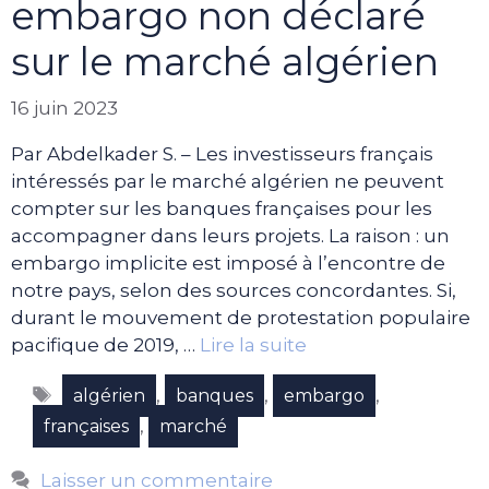
embargo non déclaré
sur le marché algérien
16 juin 2023
Par Abdelkader S. – Les investisseurs français
intéressés par le marché algérien ne peuvent
compter sur les banques françaises pour les
accompagner dans leurs projets. La raison : un
embargo implicite est imposé à l’encontre de
notre pays, selon des sources concordantes. Si,
durant le mouvement de protestation populaire
pacifique de 2019, …
Lire la suite
Étiquettes
,
,
,
algérien
banques
embargo
,
françaises
marché
Laisser un commentaire