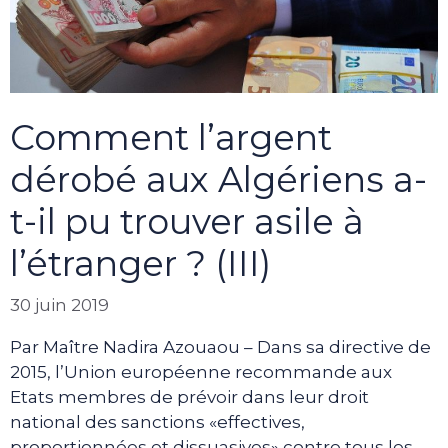
Comment l’argent
dérobé aux Algériens a-
t-il pu trouver asile à
l’étranger ? (III)
30 juin 2019
Par Maître Nadira Azouaou – Dans sa directive de
2015, l’Union européenne recommande aux
Etats membres de prévoir dans leur droit
national des sanctions «effectives,
proportionnées et dissuasives» contre tous les