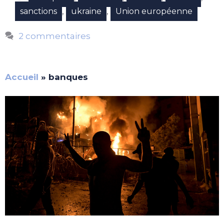
,
,
sanctions
ukraine
Union européenne
2 commentaires
Accueil
»
banques