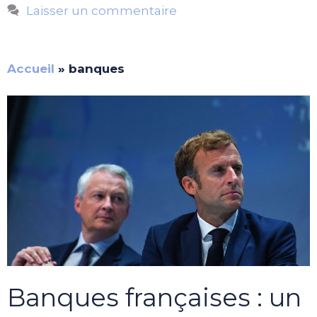
Laisser un commentaire
Accueil
»
banques
Banques françaises : un