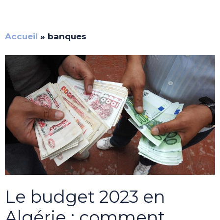
Accueil
»
banques
Le budget 2023 en
Algérie : comment