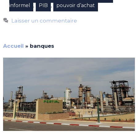
,
,
informel
PIB
pouvoir d’achat
Laisser un commentaire
Accueil
»
banques