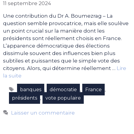
11 septembre 2024
Une contribution du Dr A. Boumezrag – La
question semble provocatrice, mais elle soulève
un point crucial sur la manière dont les
présidents sont réellement choisis en France.
L’apparence démocratique des élections
dissimule souvent des influences bien plus
subtiles et puissantes que le simple vote des
citoyens. Alors, qui détermine réellement …
Lire
la suite
Étiquettes
,
,
,
banques
démocratie
France
,
présidents
vote populaire
Laisser un commentaire