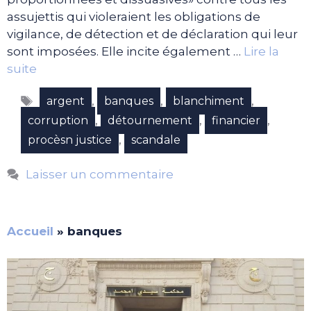
assujettis qui violeraient les obligations de
vigilance, de détection et de déclaration qui leur
sont imposées. Elle incite également …
Lire la
suite
Étiquettes
,
,
,
argent
banques
blanchiment
,
,
,
corruption
détournement
financier
,
procèsn justice
scandale
Laisser un commentaire
Accueil
»
banques