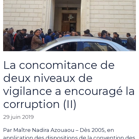
La concomitance de
deux niveaux de
vigilance a encouragé la
corruption (II)
29 juin 2019
Par Maître Nadira Azouaou – Dès 2005, en
application des dispositions de la convention des