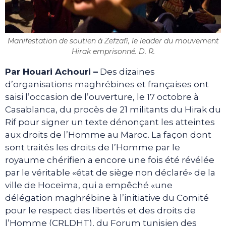
Manifestation de soutien à Zefzafi, le leader du mouvement
Hirak emprisonné. D. R.
Par
Houari Achouri
–
Des dizaines
d’organisations maghrébines et françaises ont
saisi l’occasion de l’ouverture, le 17 octobre à
Casablanca, du procès de 21 militants du Hirak du
Rif pour signer un texte dénonçant les atteintes
aux droits de l’Homme au Maroc. La façon dont
sont traités les droits de l’Homme par le
royaume chérifien a encore une fois été révélée
par le véritable «état de siège non déclaré» de la
ville de Hoceïma, qui a empêché «une
délégation maghrébine à l’initiative du Comité
pour le respect des libertés et des droits de
l’Homme (CRLDHT), du Forum tunisien des