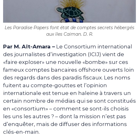
Les Paradise Papers font état de comptes secrets hébergés
aux îles Caïman. D. R.
Par M. Aït-Amara –
Le Consortium international
des journalistes d’investigation (ICIJ) vient de
«faire exploser» une nouvelle «bombe» sur ces
fameux comptes bancaires offshore ouverts loin
des regards dans des paradis fiscaux. Les noms
fuitent au compte-gouttes et l’opinion
internationale est tenue en haleine à travers un
certain nombre de médias qui se sont constitués
en «consortium» – comment se sont-ils choisis
les uns les autres ? – dont la mission n’est pas
d’enquêter, mais de diffuser des informations
clés-en-main.