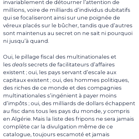
invariablement de détourner l’attention de
millions, voire de milliards d’individus dubitatifs
qui se focaliseront ainsi sur une poignée de
véreux placés sur le bûcher, tandis que d’autres
sont maintenus au secret on ne sait ni pourquoi
ni jusqu’à quand.
Oui, le pillage fiscal des multinationales et
les
deals
secrets de facilitateurs d’affaires
existent ; oui, les pays servant d’escale aux
capitaux existent ; oui, des hommes politiques,
des riches de ce monde et des compagnies
multinationales s’ingénient à payer moins
d’impôts ; oui, des milliards de dollars échappent
au fisc dans tous les pays du monde, y compris
en Algérie. Mais la liste des fripons ne sera jamais
complète car la divulgation même de ce
catalogue, toujours escamoté et jamais