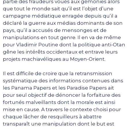
partie des fraudeurs voués aux gémonies alors
que tout le monde sait qu’il est l’objet d’une
campagne médiatique enragée depuis qu’il a
déclaré la guerre aux médias dominants de son
pays, qu’il a accusés de mensonges et de
manipulations en tout genre. Il en va de même
pour Vladimir Poutine dont la politique anti-Otan
gêne les intérêts occidentaux et entrave leurs
projets machiavéliques au Moyen-Orient.
Il est difficile de croire que la retransmission
systématique des informations contenues dans
les Panama Papers et les Paradise Papers ait
pour seul objectif de dénoncer la forfaiture des
fortunés malveillants dont la morale est ainsi
mise en cause. A travers le contexte choisi pour
chaque lâcher de resquilleurs à abattre
transparaît une manipulation dont le but est