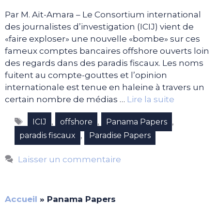
Par M. Aït-Amara – Le Consortium international
des journalistes d’investigation (ICIJ) vient de
«faire exploser» une nouvelle «bombe» sur ces
fameux comptes bancaires offshore ouverts loin
des regards dans des paradis fiscaux. Les noms
fuitent au compte-gouttes et l’opinion
internationale est tenue en haleine à travers un
certain nombre de médias …
Lire la suite
Étiquettes
,
,
,
ICIJ
offshore
Panama Papers
,
paradis fiscaux
Paradise Papers
Laisser un commentaire
Accueil
»
Panama Papers