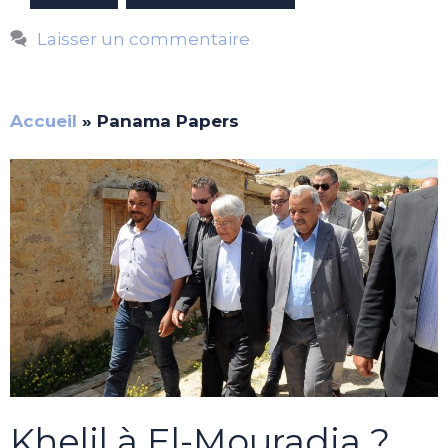
Laisser un commentaire
Accueil
»
Panama Papers
Khelil à El-Mouradia ?