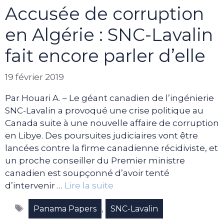
Accusée de corruption
en Algérie : SNC-Lavalin
fait encore parler d’elle
19 février 2019
Par Houari A. – Le géant canadien de l’ingénierie
SNC-Lavalin a provoqué une crise politique au
Canada suite à une nouvelle affaire de corruption
en Libye. Des poursuites judiciaires vont être
lancées contre la firme canadienne récidiviste, et
un proche conseiller du Premier ministre
canadien est soupçonné d’avoir tenté
d’intervenir …
Lire la suite
Étiquettes
,
Panama Papers
SNC-Lavalin