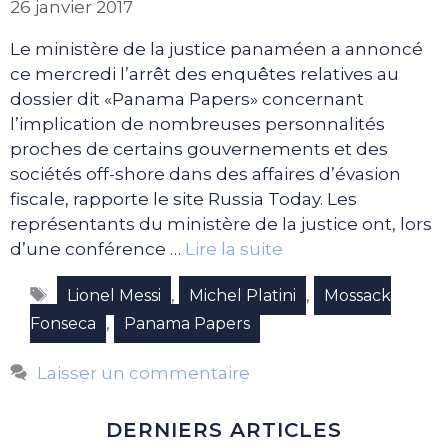
26 janvier 2017
Le ministère de la justice panaméen a annoncé
ce mercredi l’arrêt des enquêtes relatives au
dossier dit «Panama Papers» concernant
l’implication de nombreuses personnalités
proches de certains gouvernements et des
sociétés off-shore dans des affaires d’évasion
fiscale, rapporte le site Russia Today. Les
représentants du ministère de la justice ont, lors
d’une conférence …
Lire la suite
Étiquettes
,
,
Lionel Messi
Michel Platini
Mossack
,
Fonseca
Panama Papers
Laisser un commentaire
DERNIERS ARTICLES