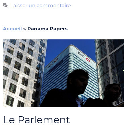
Laisser un commentaire
Accueil
»
Panama Papers
Le Parlement