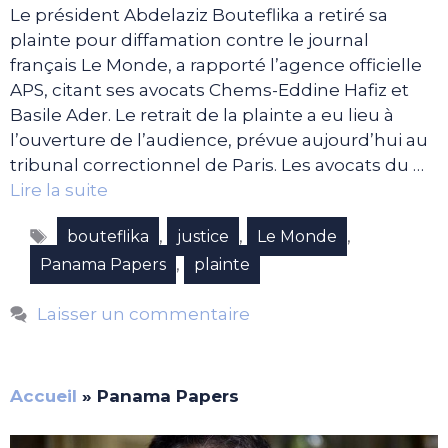
Le président Abdelaziz Bouteflika a retiré sa
plainte pour diffamation contre le journal
français Le Monde, a rapporté l’agence officielle
APS, citant ses avocats Chems-Eddine Hafiz et
Basile Ader. Le retrait de la plainte a eu lieu à
l’ouverture de l’audience, prévue aujourd’hui au
tribunal correctionnel de Paris. Les avocats du …
Lire la suite
Étiquettes
,
,
,
bouteflika
justice
Le Monde
,
Panama Papers
plainte
Laisser un commentaire
Accueil
»
Panama Papers