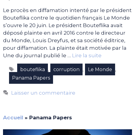
Le procès en diffamation intenté par le président
Bouteflika contre le quotidien français Le Monde
s’ouvre le 20 juin. Le président Bouteflika avait
déposé plainte en avril 2016 contre le directeur
du Monde, Louis Dreyfus, et sa société éditrice,
pour diffamation. La plainte était motivée par la
Une du journal publié le …
Lire la suite
Étiquettes
,
,
,
bouteflika
corruption
Le Monde
Panama Papers
Laisser un commentaire
Accueil
»
Panama Papers