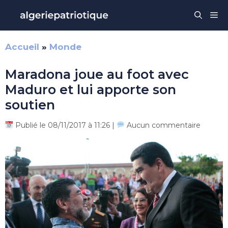
Aller
Me
au
contenu
Accueil
»
Monde
Maradona joue au foot avec
Maduro et lui apporte son
soutien
Publié le 08/11/2017 à 11:26 |
Aucun commentaire