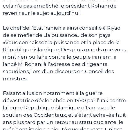
cela n’a pas empêché le président Rohani de
revenir sur le sujet aujourd’hui.
Le chef de l’Etat iranien a ainsi conseillé à Riyad
de se méfier de «la puissance» de son pays.
«Vous connaissez la puissance et la place de la
République islamique. Des plus grands que vous
n’ont rien pu faire contre le peuple iranien», a
lancé M. Rohani à l’adresse des dirigeants
saoudiens, lors d’un discours en Conseil des
ministres.
Faisant allusion notamment à la guerre
dévastatrice déclenchée en 1980 par l’Irak contre
la jeune République islamique d’Iran, avec le
soutien des Occidentaux, et s’étant achevée huit
ans plus tard par un retour au statu quo ante, le
président iranien a ajouté que «les Etats-Unis et