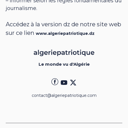
– informer selon les règles fondamentales du
journalisme.
Accédez à la version dz de notre site web
sur ce lien
www.algeriepatriotique.dz
Le monde vu d'Algérie
contact@algeriepatriotique.com