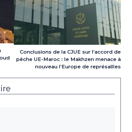
a
Conclusions de la CJUE sur l’accord de
aoud
pêche UE-Maroc : le Makhzen menace à
nouveau l’Europe de représailles
ire