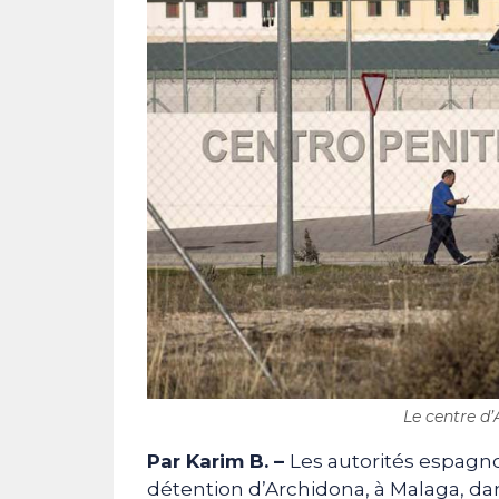
Le centre d’
Par Karim B. –
Les autorités espagno
détention d’Archidona, à Malaga, dan