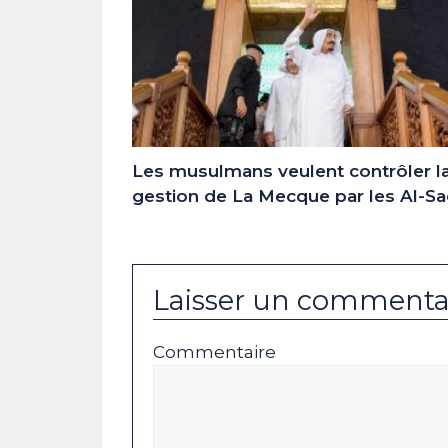
Les musulmans veulent contrôler l
gestion de La Mecque par les Al-S
Laisser un commenta
Commentaire