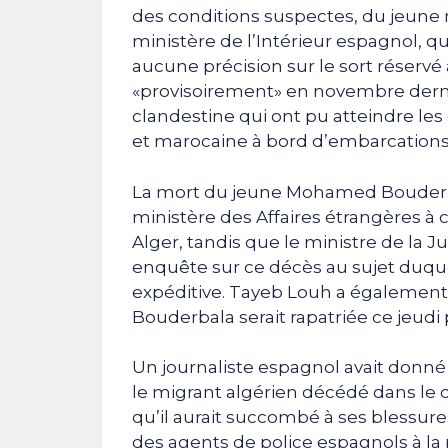
des conditions suspectes, du jeun
ministère de l’Intérieur espagnol, 
aucune précision sur le sort réserv
«provisoirement» en novembre dernie
clandestine qui ont pu atteindre les
et marocaine à bord d’embarcations
La mort du jeune Mohamed Bouderba
ministère des Affaires étrangères à 
Alger, tandis que le ministre de la 
enquête sur ce décès au sujet duque
expéditive. Tayeb Louh a également
Bouderbala serait rapatriée ce jeudi
Un journaliste espagnol avait donné 
le migrant algérien décédé dans le c
qu’il aurait succombé à ses blessure
des agents de police espagnols à la 