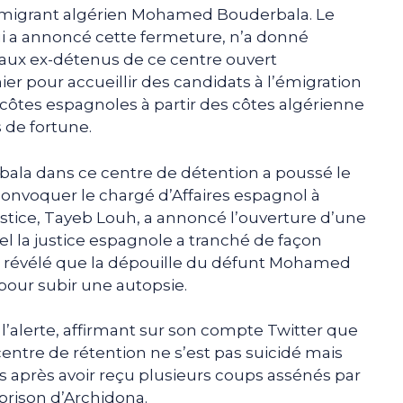
e migrant algérien Mohamed Bouderbala. Le
qui a annoncé cette fermeture, n’a donné
é aux ex-détenus de ce centre ouvert
r pour accueillir des candidats à l’émigration
 côtes espagnoles à partir des côtes algérienne
 de fortune.
la dans ce centre de détention a poussé le
convoquer le chargé d’Affaires espagnol à
Justice, Tayeb Louh, a annoncé l’ouverture d’une
l la justice espagnole a tranché de façon
 révélé que la dépouille du défunt Mohamed
 pour subir une autopsie.
l’alerte, affirmant sur son compte Twitter que
entre de rétention ne s’est pas suicidé mais
s après avoir reçu plusieurs coups assénés par
prison d’Archidona.