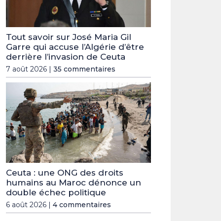
Tout savoir sur José Maria Gil
Garre qui accuse l’Algérie d’être
derrière l’invasion de Ceuta
7 août 2026 |
35 commentaires
Ceuta : une ONG des droits
humains au Maroc dénonce un
double échec politique
6 août 2026 |
4 commentaires