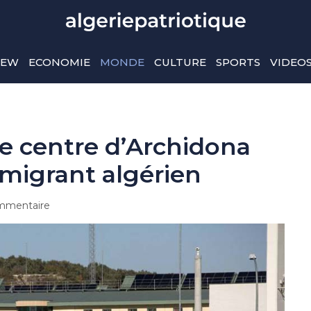
IEW
ECONOMIE
MONDE
CULTURE
SPORTS
VIDEO
e centre d’Archidona
 migrant algérien
mmentaire