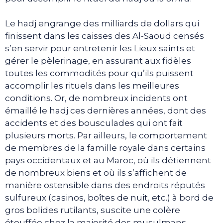
Le hadj engrange des milliards de dollars qui
finissent dans les caisses des Al-Saoud censés
s’en servir pour entretenir les Lieux saints et
gérer le pèlerinage, en assurant aux fidèles
toutes les commodités pour qu’ils puissent
accomplir les rituels dans les meilleures
conditions. Or, de nombreux incidents ont
émaillé le hadj ces dernières années, dont des
accidents et des bousculades qui ont fait
plusieurs morts. Par ailleurs, le comportement
de membres de la famille royale dans certains
pays occidentaux et au Maroc, où ils détiennent
de nombreux biens et où ils s’affichent de
manière ostensible dans des endroits réputés
sulfureux (casinos, boîtes de nuit, etc.) à bord de
gros bolides rutilants, suscite une colère
étouffée chez la majorité des musulmans.