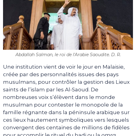
Abdallah Salman, le roi de l'Arabie Saoudite. D. R.
Une institution vient de voir le jour en Malaisie,
créée par des personnalités issues des pays
musulmans, pour contrôler la gestion des Lieux
saints de l’islam par les Al-Saoud. De
nombreuses voix s’élèvent dans le monde
musulman pour contester le monopole de la
famille régnante dans la péninsule arabique sur
ces lieux hautement symboliques vers lesquels
convergent des centaines de millions de fidèles
pour accomplir le rituel du hadj ou la
omra
.