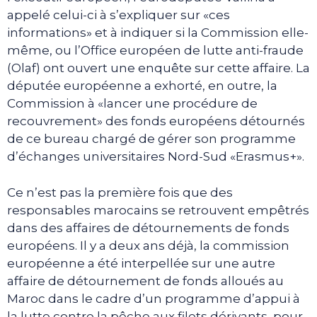
appelé celui-ci à s’expliquer sur «ces
informations» et à indiquer si la Commission elle-
même, ou l’Office européen de lutte anti-fraude
(Olaf) ont ouvert une enquête sur cette affaire. La
députée européenne a exhorté, en outre, la
Commission à «lancer une procédure de
recouvrement» des fonds européens détournés
de ce bureau chargé de gérer son programme
d’échanges universitaires Nord-Sud «Erasmus+».
Ce n’est pas la première fois que des
responsables marocains se retrouvent empêtrés
dans des affaires de détournements de fonds
européens. Il y a deux ans déjà, la commission
européenne a été interpellée sur une autre
affaire de détournement de fonds alloués au
Maroc dans le cadre d’un programme d’appui à
la lutte contre la pêche aux filets dérivants, pour