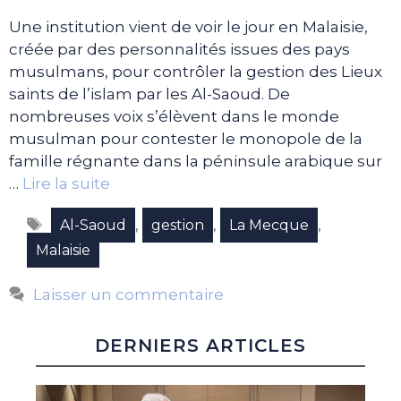
Une institution vient de voir le jour en Malaisie,
créée par des personnalités issues des pays
musulmans, pour contrôler la gestion des Lieux
saints de l’islam par les Al-Saoud. De
nombreuses voix s’élèvent dans le monde
musulman pour contester le monopole de la
famille régnante dans la péninsule arabique sur
…
Lire la suite
Étiquettes
,
,
,
Al-Saoud
gestion
La Mecque
Malaisie
Laisser un commentaire
DERNIERS ARTICLES