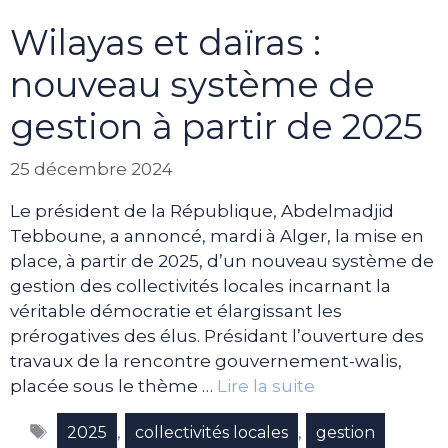
Wilayas et daïras :
nouveau système de
gestion à partir de 2025
25 décembre 2024
Le président de la République, Abdelmadjid
Tebboune, a annoncé, mardi à Alger, la mise en
place, à partir de 2025, d’un nouveau système de
gestion des collectivités locales incarnant la
véritable démocratie et élargissant les
prérogatives des élus. Présidant l’ouverture des
travaux de la rencontre gouvernement-walis,
placée sous le thème …
Lire la suite
Étiquettes
,
,
2025
collectivités locales
gestion