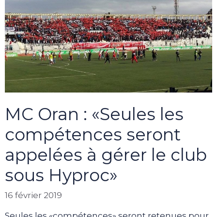
MC Oran : «Seules les
compétences seront
appelées à gérer le club
sous Hyproc»
16 février 2019
Seules les «compétences» seront retenues pour