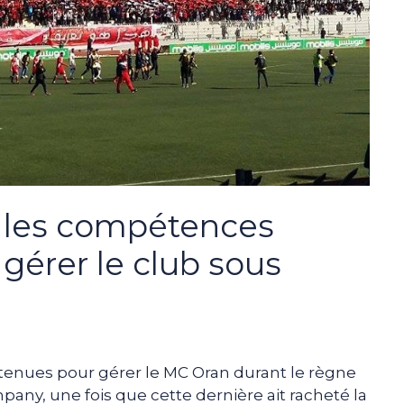
s les compétences
gérer le club sous
tenues pour gérer le MC Oran durant le règne
any, une fois que cette dernière ait racheté la