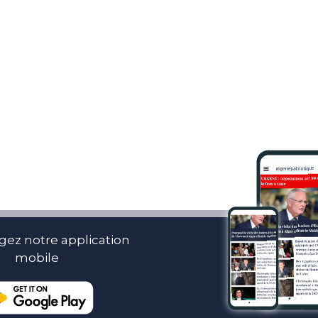
gez notre application
mobile