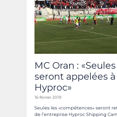
MC Oran : «Seule
seront appelées à 
Hyproc»
16 février 2019
Seules les «compétences» seront re
de l’entreprise Hyproc Shipping Camp