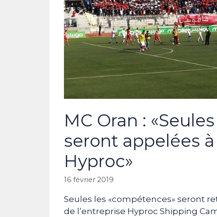
MC Oran : «Seule
seront appelées à 
Hyproc»
16 février 2019
Seules les «compétences» seront re
de l’entreprise Hyproc Shipping Camp