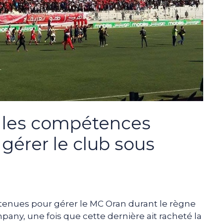
s les compétences
gérer le club sous
tenues pour gérer le MC Oran durant le règne
any, une fois que cette dernière ait racheté la