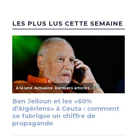
LES PLUS LUS CETTE SEMAINE