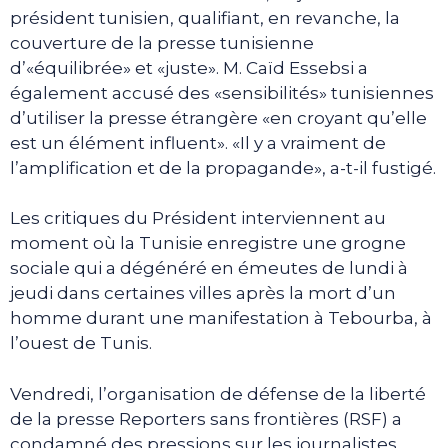
président tunisien, qualifiant, en revanche, la
couverture de la presse tunisienne
d’«équilibrée» et «juste». M. Caïd Essebsi a
également accusé des «sensibilités» tunisiennes
d’utiliser la presse étrangère «en croyant qu’elle
est un élément influent». «Il y a vraiment de
l’amplification et de la propagande», a-t-il fustigé.
Les critiques du Président interviennent au
moment où la Tunisie enregistre une grogne
sociale qui a dégénéré en émeutes de lundi à
jeudi dans certaines villes après la mort d’un
homme durant une manifestation à Tebourba, à
l’ouest de Tunis.
Vendredi, l’organisation de défense de la liberté
de la presse Reporters sans frontières (RSF) a
condamné des pressions sur les journalistes