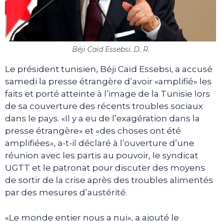
Béji Caïd Essebsi. D. R.
Le président tunisien, Béji Caïd Essebsi, a accusé
samedi la presse étrangère d’avoir «amplifié» les
faits et porté atteinte à l’image de la Tunisie lors
de sa couverture des récents troubles sociaux
dans le pays. «Il y a eu de l’exagération dans la
presse étrangère» et «des choses ont été
amplifiées», a-t-il déclaré à l’ouverture d’une
réunion avec les partis au pouvoir, le syndicat
UGTT et le patronat pour discuter des moyens
de sortir de la crise après des troubles alimentés
par des mesures d’austérité.
«Le monde entier nous a nui», a ajouté le