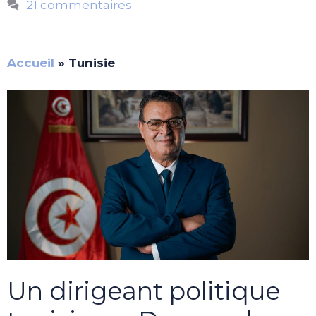
21 commentaires
Accueil
»
Tunisie
Un dirigeant politique