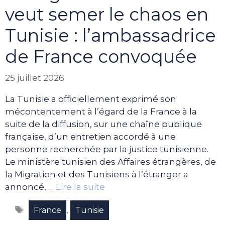
veut semer le chaos en
Tunisie : l’ambassadrice
de France convoquée
25 juillet 2026
La Tunisie a officiellement exprimé son
mécontentement à l’égard de la France à la
suite de la diffusion, sur une chaîne publique
française, d’un entretien accordé à une
personne recherchée par la justice tunisienne.
Le ministère tunisien des Affaires étrangères, de
la Migration et des Tunisiens à l’étranger a
annoncé, …
Lire la suite
Étiquettes
,
France
Tunisie