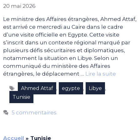
20 mai 2026
Le ministre des Affaires étrangères, Ahmed Attaf,
est arrivé ce mercredi au Caire dans le cadre
d’une visite officielle en Egypte. Cette visite
s’inscrit dans un contexte régional marqué par
plusieurs défis sécuritaires et diplomatiques,
notamment la situation en Libye. Selon un
communiqué du ministère des Affaires
étrangères, le déplacement …
Lire la suite
Étiquettes
,
,
,
Ahmed Attaf
egypte
Libye
Tunisie
5 commentaires
Accueil
»
Tunisie