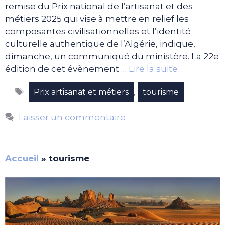
remise du Prix national de l’artisanat et des
métiers 2025 qui vise à mettre en relief les
composantes civilisationnelles et l’identité
culturelle authentique de l’Algérie, indique,
dimanche, un communiqué du ministère. La 22e
édition de cet évènement …
Lire la suite
Étiquettes
,
Prix artisanat et métiers
tourisme
Laisser un commentaire
Accueil
»
tourisme