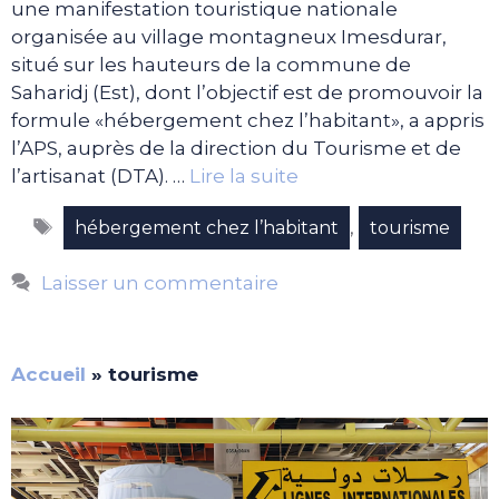
une manifestation touristique nationale
organisée au village montagneux Imesdurar,
situé sur les hauteurs de la commune de
Saharidj (Est), dont l’objectif est de promouvoir la
formule «hébergement chez l’habitant», a appris
l’APS, auprès de la direction du Tourisme et de
l’artisanat (DTA). …
Lire la suite
Étiquettes
,
hébergement chez l’habitant
tourisme
Laisser un commentaire
Accueil
»
tourisme