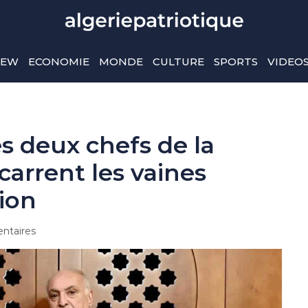
IEW
ECONOMIE
MONDE
CULTURE
SPORTS
VIDEO
es deux chefs de la
carrent les vaines
sion
ntaires