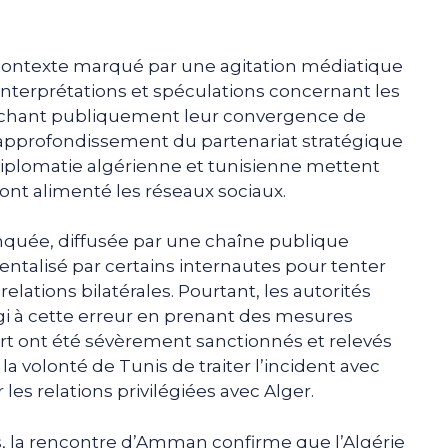
 contexte marqué par une agitation médiatique
interprétations et spéculations concernant les
ffichant publiquement leur convergence de
l’approfondissement du partenariat stratégique
 diplomatie algérienne et tunisienne mettent
ont alimenté les réseaux sociaux.
ronquée, diffusée par une chaîne publique
talisé par certains internautes pour tenter
elations bilatérales. Pourtant, les autorités
gi à cette erreur en prenant des mesures
rt ont été sévèrement sanctionnés et relevés
la volonté de Tunis de traiter l’incident avec
 les relations privilégiées avec Alger.
 la rencontre d’Amman confirme que l’Algérie