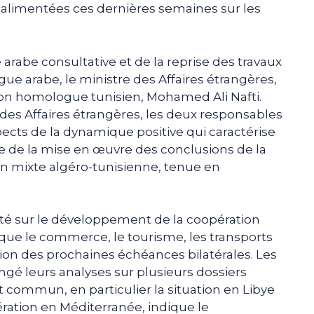
 alimentées ces dernières semaines sur les
 arabe consultative et de la reprise des travaux
igue arabe, le ministre des Affaires étrangères,
son homologue tunisien, Mohamed Ali Nafti.
es Affaires étrangères, les deux responsables
pects de la dynamique positive qui caractérise
dre de la mise en œuvre des conclusions de la
n mixte algéro-tunisienne, tenue en
é sur le développement de la coopération
 que le commerce, le tourisme, les transports
ation des prochaines échéances bilatérales. Les
é leurs analyses sur plusieurs dossiers
t commun, en particulier la situation en Libye
ération en Méditerranée, indique le