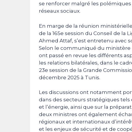
se renforcer malgré les polémiques
réseaux sociaux.
En marge de la réunion ministérielle
de la 165e session du Conseil de la L
Ahmed Attaf, s’est entretenu avec 
Selon le communiqué du ministère d
ont passé en revue les différents as
les relations bilatérales, dans le ca
23e session de la Grande Commissio
décembre 2025 à Tunis.
Les discussions ont notamment port
dans des secteurs stratégiques tels
et l’énergie, ainsi que sur la prépar
deux ministres ont également échang
régionaux et internationaux d’intérê
et les enjeux de sécurité et de coop