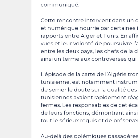
communiqué.
Cette rencontre intervient dans un
et numérique nourrie par certaines 
rapports entre Alger et Tunis. En a
vues et leur volonté de poursuivre 
entre les deux pays, les chefs de la
ainsi un terme aux controverses qui 
L’épisode de la carte de l’Algérie t
tunisienne, est notamment instrumen
de semer le doute sur la qualité des r
tunisiennes avaient rapidement réa
fermes. Les responsables de cet éca
de leurs fonctions, démontrant ainsi 
tout le sérieux requis et de préserver
Au-delà des polémiques passagères,