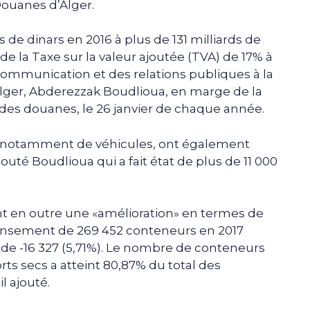
Douanes d’Alger.
 de dinars en 2016 à plus de 131 milliards de
de la Taxe sur la valeur ajoutée (TVA) de 17% à
 communication et des relations publiques à la
lger, Abderezzak Boudlioua, en marge de la
des douanes, le 26 janvier de chaque année.
 notamment de véhicules, ont également
uté Boudlioua qui a fait état de plus de 11 000
 en outre une «amélioration» en termes de
ensement de 269 452 conteneurs en 2017
l de -16 327 (5,71%). Le nombre de conteneurs
orts secs a atteint 80,87% du total des
l ajouté.