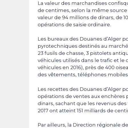
La valeur des marchandises confisqu
de centimes, selon la même source qu
valeur de 94 millions de dinars, de 1
opérations de saisie ordinaire.
Les bureaux des Douanes d’Alger port
pyrotechniques destinés au marché 
23 fusils de chasse, 3 pistolets anti
véhicules utilisés dans le trafic et
véhicules en 2016), près de 400 oisea
des vêtements, téléphones mobiles 
Les recettes des Douanes d’Alger port
opérations de ventes aux enchères p
dinars, sachant que les revenus des
2017 ont atteint 151 milliards de cent
Par ailleurs, la Direction régionale 