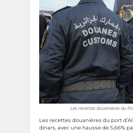
Les recettes douanières du Po
Les recettes douanières du port d’Alg
dinars, avec une hausse de 5,66% par