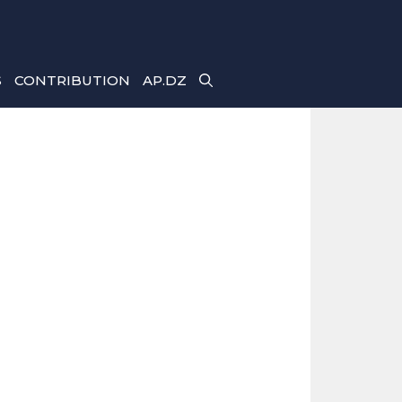
S
CONTRIBUTION
AP.DZ