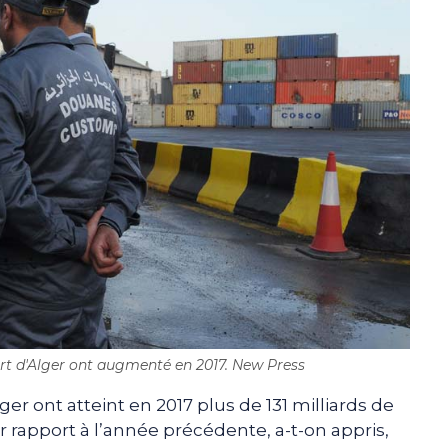
rt d'Alger ont augmenté en 2017. New Press
er ont atteint en 2017 plus de 131 milliards de
 rapport à l’année précédente, a-t-on appris,