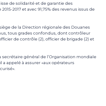
isse de solidarité et de garantie des
ice 2015-2017 et avec 91,75% des revenus issus de
siège de la Direction régionale des Douanes
omus, tous grades confondus, dont contrôleur
fficier de contrôle (2), officier de brigade (2) et
secrétaire général de l’Organisation mondiale
il a appelé à assurer «aux opérateurs
curisé».