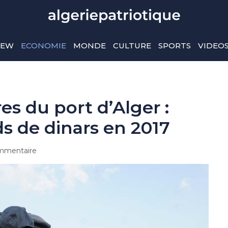
IEW
ECONOMIE
MONDE
CULTURE
SPORTS
VIDEO
s du port d’Alger :
rds de dinars en 2017
mmentaire