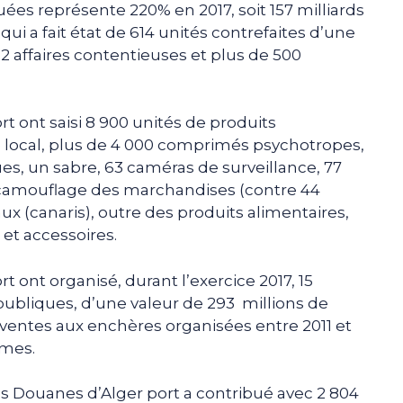
ées représente 220% en 2017, soit 157 milliards
i a fait état de 614 unités contrefaites d’une
02 affaires contentieuses et plus de 500
 ont saisi 8 900 unités de produits
local, plus de 4 000 comprimés psychotropes,
ques, un sabre, 63 caméras de surveillance, 77
 le camouflage des marchandises (contre 44
ux (canaris), outre des produits alimentaires,
et accessoires.
 ont organisé, durant l’exercice 2017, 15
ubliques, d’une valeur de 293 millions de
 ventes aux enchères organisées entre 2011 et
imes.
des Douanes d’Alger port a contribué avec 2 804