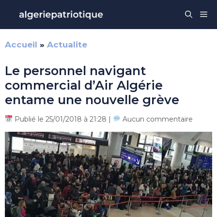
Aller
Me
au
contenu
Accueil
»
Actualite
Le personnel navigant
commercial d’Air Algérie
entame une nouvelle grève
Publié le 25/01/2018 à 21:28 |
Aucun commentaire