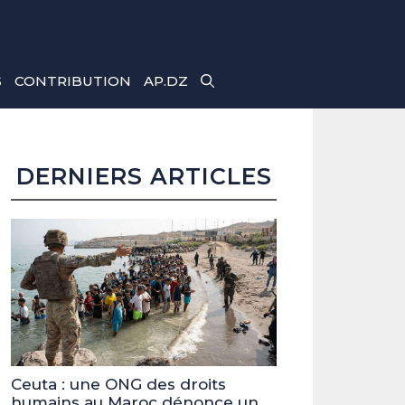
S
CONTRIBUTION
AP.DZ
DERNIERS ARTICLES
Ceuta : une ONG des droits
humains au Maroc dénonce un