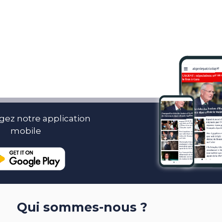
gez notre application
mobile
Qui sommes-nous ?