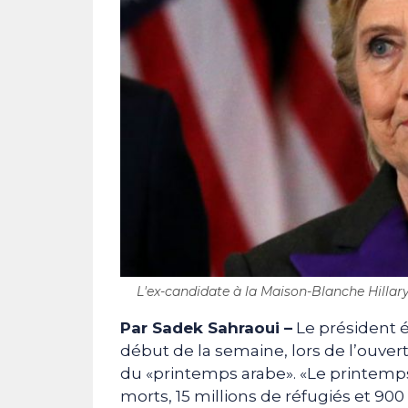
L'ex-candidate à la Maison-Blanche Hillary 
Par Sadek Sahraoui –
Le président ég
début de la semaine, lors de l’ouver
du «printemps arabe». «Le printemps
morts, 15 millions de réfugiés et 900 