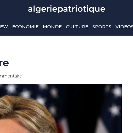
IEW
ECONOMIE
MONDE
CULTURE
SPORTS
VIDEO
re
mmentaire