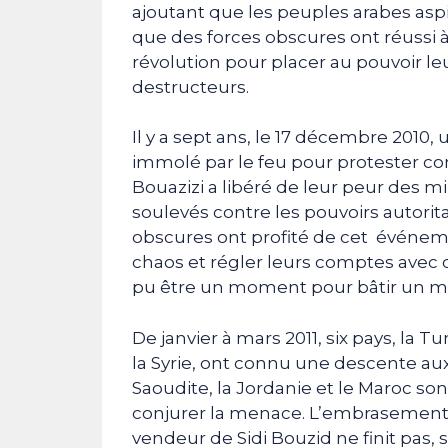
ajoutant que les peuples arabes aspi
que des forces obscures ont réussi à l
révolution pour placer au pouvoir leu
destructeurs.
Il y a sept ans, le 17 décembre 2010
immolé par le feu pour protester co
Bouazizi a libéré de leur peur des m
soulevés contre les pouvoirs autori
obscures ont profité de cet événeme
chaos et régler leurs comptes avec c
pu être un moment pour bâtir un m
De janvier à mars 2011, six pays, la Tu
la Syrie, ont connu une descente aux
Saoudite, la Jordanie et le Maroc 
conjurer la menace. L’embrasement c
vendeur de Sidi Bouzid ne finit pas,