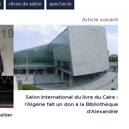
s
rêves de sable
spectacle
,
,
Article suivant
Salon international du livre du Caire :
l’Algérie fait un don à la Bibliothèque
d’Alexandrie
étier