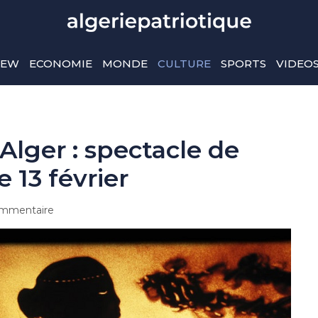
IEW
ECONOMIE
MONDE
CULTURE
SPORTS
VIDEO
’Alger : spectacle de
e 13 février
mmentaire