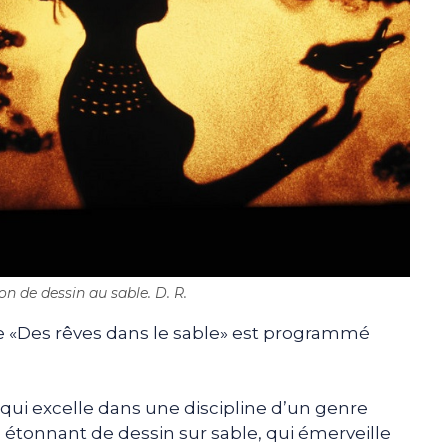
n de dessin au sable. D. R.
le «Des rêves dans le sable» est programmé
 qui excelle dans une discipline d’un genre
 étonnant de dessin sur sable, qui émerveille