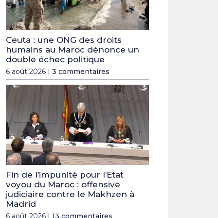
Ceuta : une ONG des droits
humains au Maroc dénonce un
double échec politique
6 août 2026 |
3 commentaires
Fin de l’impunité pour l’Etat
voyou du Maroc : offensive
judiciaire contre le Makhzen à
Madrid
6 août 2026 |
13 commentaires