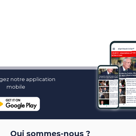
gez notre application
mobile
Qui sommes-nous ?