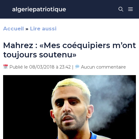
Aller
Me
au
contenu
Accueil
»
Lire aussi
Mahrez : «Mes coéquipiers m’ont
toujours soutenu»
Publié le 08/03/2018 à 23:42 |
Aucun commentaire