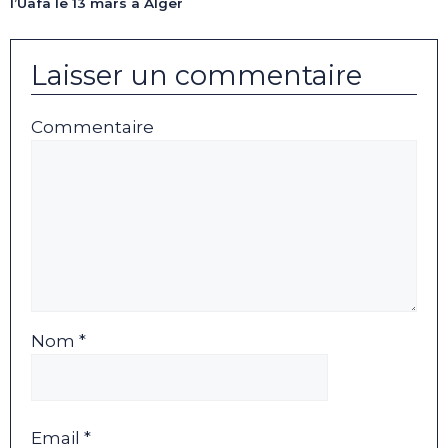
l’Uafa le 13 mars à Alger
Laisser un commentaire
Commentaire
Nom *
Email *