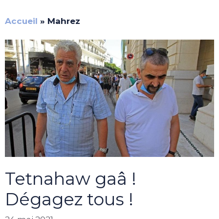
Accueil
»
Mahrez
Tetnahaw gaâ !
Dégagez tous !