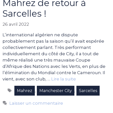
Mahrez de retour à
Sarcelles !
26 avril 2022
L’international algérien ne dispute
probablement pas la saison qu’il avait espérée
collectivement parlant. Très performant
individuellement du côté de City, il a tout de
même réalisé une très mauvaise Coupe
d’Afrique des Nations avec les Verts, en plus de
l’élimination du Mondial contre le Cameroun. Il
vient, avec son club, …
Lire la suite
Étiquettes
,
,
Mahrez
Manchester City
Sarcelles
Laisser un commentaire