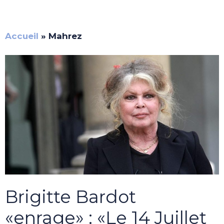
Accueil
»
Mahrez
Brigitte Bardot
«enrage» : «Le 14 Juillet