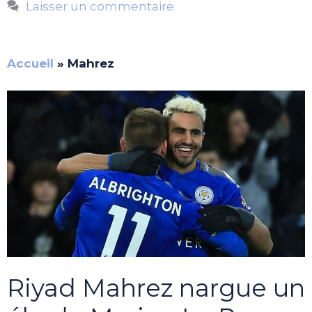
Laisser un commentaire
Accueil
»
Mahrez
Riyad Mahrez nargue un