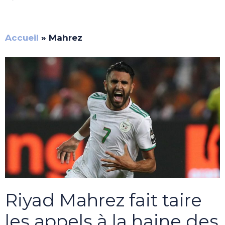
Accueil
»
Mahrez
Riyad Mahrez fait taire
les appels à la haine des