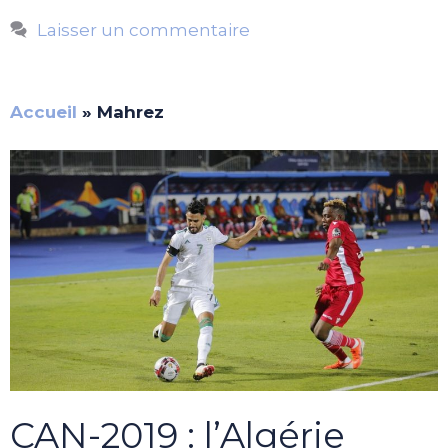
Laisser un commentaire
Accueil
»
Mahrez
CAN-2019 : l’Algérie