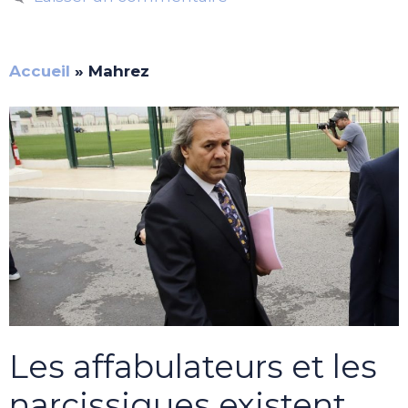
Accueil
»
Mahrez
Les affabulateurs et les
narcissiques existent