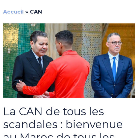
Accueil
»
CAN
La CAN de tous les
scandales : bienvenue
au Maroc de tous les