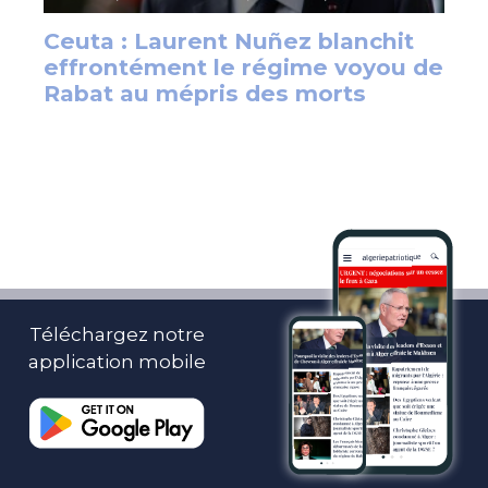
Téléchargez notre
application mobile