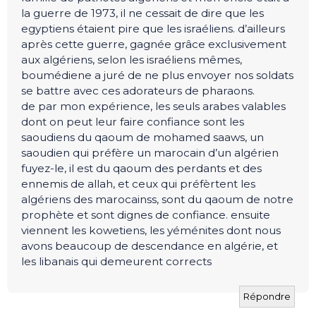
la guerre de 1973, il ne cessait de dire que les
egyptiens étaient pire que les israéliens. d’ailleurs
après cette guerre, gagnée grâce exclusivement
aux algériens, selon les israéliens mêmes,
boumédiene a juré de ne plus envoyer nos soldats
se battre avec ces adorateurs de pharaons.
de par mon expérience, les seuls arabes valables
dont on peut leur faire confiance sont les
saoudiens du qaoum de mohamed saaws, un
saoudien qui préfère un marocain d’un algérien
fuyez-le, il est du qaoum des perdants et des
ennemis de allah, et ceux qui préfèrtent les
algériens des marocainss, sont du qaoum de notre
prophète et sont dignes de confiance. ensuite
viennent les kowetiens, les yéménites dont nous
avons beaucoup de descendance en algérie, et
les libanais qui demeurent corrects
Répondre