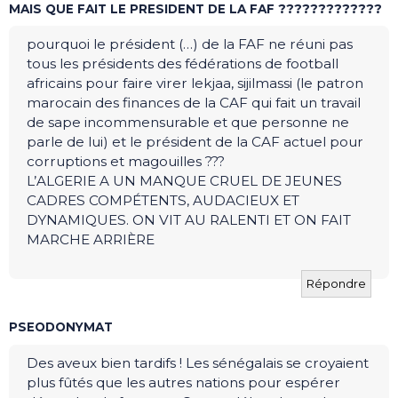
MAIS QUE FAIT LE PRESIDENT DE LA FAF ?????????????
pourquoi le président (…) de la FAF ne réuni pas
tous les présidents des fédérations de football
africains pour faire virer lekjaa, sijilmassi (le patron
marocain des finances de la CAF qui fait un travail
de sape incommensurable et que personne ne
parle de lui) et le président de la CAF actuel pour
corruptions et magouilles ???
L’ALGERIE A UN MANQUE CRUEL DE JEUNES
CADRES COMPÉTENTS, AUDACIEUX ET
DYNAMIQUES. ON VIT AU RALENTI ET ON FAIT
MARCHE ARRIÈRE
Répondre
PSEODONYMAT
Des aveux bien tardifs ! Les sénégalais se croyaient
plus fûtés que les autres nations pour espérer