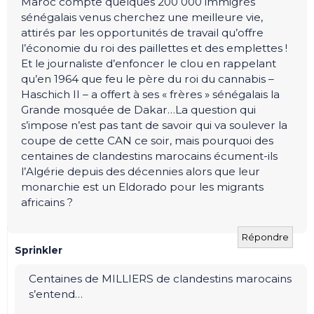
Maroc compte quelques 200 000 immigrés
sénégalais venus cherchez une meilleure vie,
attirés par les opportunités de travail qu’offre
l’économie du roi des paillettes et des emplettes !
Et le journaliste d’enfoncer le clou en rappelant
qu’en 1964 que feu le père du roi du cannabis –
Haschich II – a offert à ses « frères » sénégalais la
Grande mosquée de Dakar…La question qui
s’impose n’est pas tant de savoir qui va soulever la
coupe de cette CAN ce soir, mais pourquoi des
centaines de clandestins marocains écument-ils
l’Algérie depuis des décennies alors que leur
monarchie est un Eldorado pour les migrants
africains ?
Répondre
Sprinkler
Centaines de MILLIERS de clandestins marocains
s’entend…