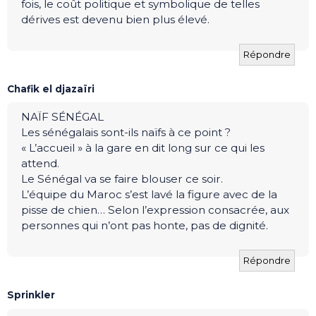
fois, le coût politique et symbolique de telles
dérives est devenu bien plus élevé.
Répondre
Chafik el djazaïri
NAÏF SÉNÉGAL
Les sénégalais sont-ils naïfs à ce point ?
« L’accueil » à la gare en dit long sur ce qui les
attend.
Le Sénégal va se faire blouser ce soir.
L’équipe du Maroc s’est lavé la figure avec de la
pisse de chien… Selon l’expression consacrée, aux
personnes qui n’ont pas honte, pas de dignité.
Répondre
Sprinkler