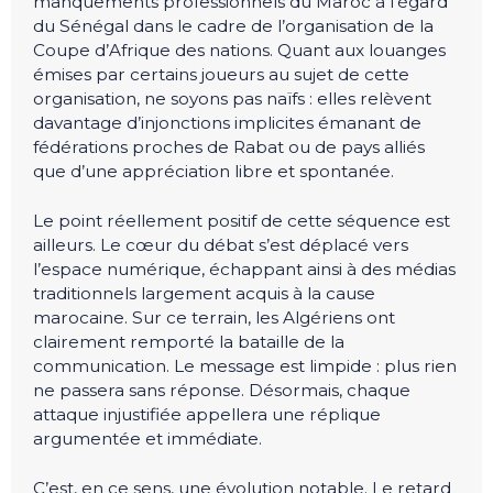
manquements professionnels du Maroc à l’égard
du Sénégal dans le cadre de l’organisation de la
Coupe d’Afrique des nations. Quant aux louanges
émises par certains joueurs au sujet de cette
organisation, ne soyons pas naïfs : elles relèvent
davantage d’injonctions implicites émanant de
fédérations proches de Rabat ou de pays alliés
que d’une appréciation libre et spontanée.
Le point réellement positif de cette séquence est
ailleurs. Le cœur du débat s’est déplacé vers
l’espace numérique, échappant ainsi à des médias
traditionnels largement acquis à la cause
marocaine. Sur ce terrain, les Algériens ont
clairement remporté la bataille de la
communication. Le message est limpide : plus rien
ne passera sans réponse. Désormais, chaque
attaque injustifiée appellera une réplique
argumentée et immédiate.
C’est, en ce sens, une évolution notable. Le retard