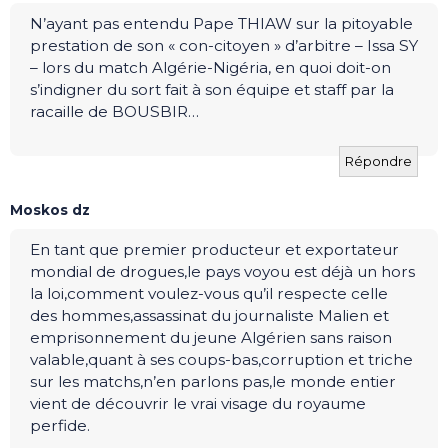
N’ayant pas entendu Pape THIAW sur la pitoyable
prestation de son « con-citoyen » d’arbitre – Issa SY
– lors du match Algérie-Nigéria, en quoi doit-on
s’indigner du sort fait à son équipe et staff par la
racaille de BOUSBIR…
Répondre
Moskos dz
En tant que premier producteur et exportateur
mondial de drogues,le pays voyou est déjà un hors
la loi,comment voulez-vous qu’il respecte celle
des hommes,assassinat du journaliste Malien et
emprisonnement du jeune Algérien sans raison
valable,quant à ses coups-bas,corruption et triche
sur les matchs,n’en parlons pas,le monde entier
vient de découvrir le vrai visage du royaume
perfide.