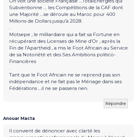
On voit une société Française …TotalEnergies qui
Subventionne … les Compétitions de la CAF dont
une Majorité …se déroule au Maroc pour 400
Millions de Dollars jusqu’à 2028.
.
Motsepe , le milliardaire qui a fait sa Fortune en
récupérant des Licenses de Mine d’Or , après la
Fin de l’Apartheid , a mis le Foot Africain au Service
de sa Notoriété et des Ses Ambitions politico-
Financières
.
Tant que le Foot Africain ne se reprend pas son
indépendance et ne fait pas le Ménage dans ses
Fédérations …il ne se passera rien.
Répondre
Anouar Macta
Il convient de dénoncer avec clarté les