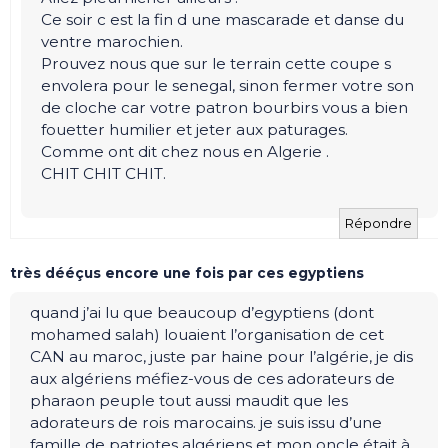
Ce soir c est la fin d une mascarade et danse du
ventre marochien.
Prouvez nous que sur le terrain cette coupe s
envolera pour le senegal, sinon fermer votre son
de cloche car votre patron bourbirs vous a bien
fouetter humilier et jeter aux paturages.
Comme ont dit chez nous en Algerie .
CHIT CHIT CHIT.
Répondre
très dééçus encore une fois par ces egyptiens
quand j’ai lu que beaucoup d’egyptiens (dont
mohamed salah) louaient l’organisation de cet
CAN au maroc, juste par haine pour l’algérie, je dis
aux algériens méfiez-vous de ces adorateurs de
pharaon peuple tout aussi maudit que les
adorateurs de rois marocains. je suis issu d’une
famille de patriotes algériens et mon oncle était à