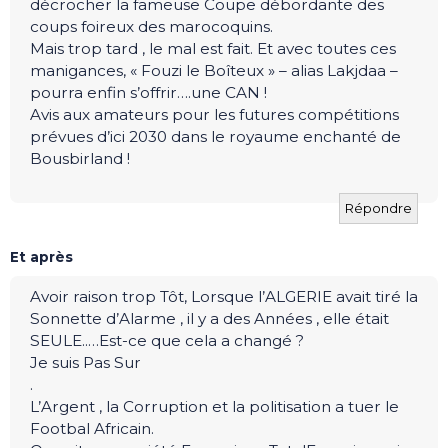
décrocher la fameuse Coupe débordante des
coups foireux des marocoquins.
Mais trop tard , le mal est fait. Et avec toutes ces
manigances, « Fouzi le Boîteux » – alias Lakjdaa –
pourra enfin s’offrir….une CAN !
Avis aux amateurs pour les futures compétitions
prévues d’ici 2030 dans le royaume enchanté de
Bousbirland !
Répondre
Et après
Avoir raison trop Tôt, Lorsque l’ALGERIE avait tiré la
Sonnette d’Alarme , il y a des Années , elle était
SEULE..…Est-ce que cela a changé ?
Je suis Pas Sur
.
L’Argent , la Corruption et la politisation a tuer le
Footbal Africain.