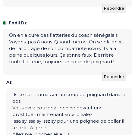
Répondre
Fodil Dz
On en a cure des flatteries du coach sénégalais.
Voyons, pas à nous. Quand même. On se plaignait
de l’arbitrage de son compatriote issa sy il y’a à
peine quelques jours. Ça sonne faux. Derrière
toute flatterie, toujours un coup de poignard !
Répondre
Az
Ils ce sont ramasser un coup de poignard dans le
dos.
Vous avez courbez l echine devant une
prostituer maintenant vous chialez.
Issa sy issa sy issz sy pour une poignee de dollar il
a sorti l Algerie.
Allez pleurnicher ailleurs .