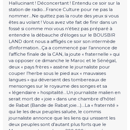
Hallucinant ! Déconcertant ! Entendu ce soir sur la
station de radio…France Culture pour ne pas la
nommer…Ne quittez pas la route des yeux si vous
êtes au volant ! Vous avez vite fait de finir dans un
fossé si comme moi vous n’étiez pas préparé à
entendre la débauche d’éloges sur le BOUSBIR
LAND dont nous a affligés ce soir son intermède
d’information…Ça a commencé par l’annonce de
l’affiche finale de la CAN, la joute « fraternelle » qui
va opposer ce dimanche le Maroc et le Sénégal,
deux « pays frères » assène le journaliste pour
couper l’herbe sous le pied aux « mauvaises
langues » qui déversent des tombereaux de
mensonges sur le royaume des songes et sa
« légendaire » hospitalité…Un journaliste malien en
serait mort de « joie » dans une chambre d’hôtel
de Rabat (Bande de Rabat joie…)…La « fraternité »
qui lie les deux peuples saluée, le commis
journaliste annonce que les liens qui unissent les
deux peuples sont d’autant plus forts que le