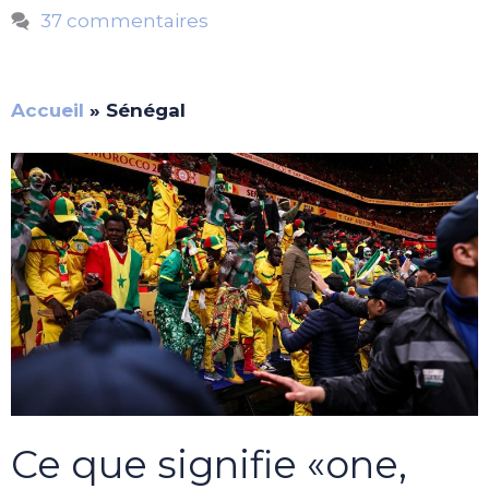
37 commentaires
Accueil
»
Sénégal
Ce que signifie «one,