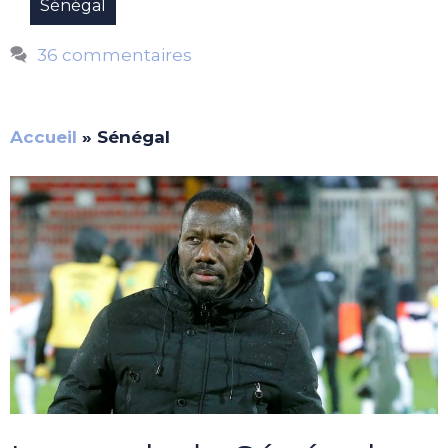
Sénégal
36 commentaires
Accueil
»
Sénégal