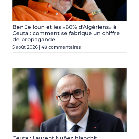
Ben Jelloun et les «60% d’Algériens» à
Ceuta : comment se fabrique un chiffre
de propagande
5 août 2026 |
48 commentaires
Ceuta : Laurent Nuñez blanchit