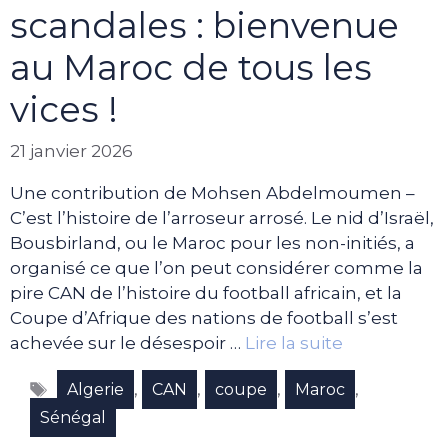
scandales : bienvenue
au Maroc de tous les
vices !
21 janvier 2026
Une contribution de Mohsen Abdelmoumen –
C’est l’histoire de l’arroseur arrosé. Le nid d’Israël,
Bousbirland, ou le Maroc pour les non-initiés, a
organisé ce que l’on peut considérer comme la
pire CAN de l’histoire du football africain, et la
Coupe d’Afrique des nations de football s’est
achevée sur le désespoir …
Lire la suite
Étiquettes
,
,
,
,
Algerie
CAN
coupe
Maroc
Sénégal