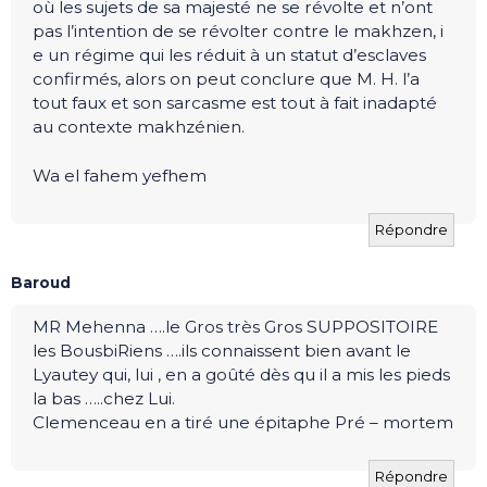
où les sujets de sa majesté ne se révolte et n’ont
pas l’intention de se révolter contre le makhzen, i
e un régime qui les réduit à un statut d’esclaves
confirmés, alors on peut conclure que M. H. l’a
tout faux et son sarcasme est tout à fait inadapté
au contexte makhzénien.
Wa el fahem yefhem
Répondre
Baroud
MR Mehenna ….le Gros très Gros SUPPOSITOIRE
les BousbiRiens ….ils connaissent bien avant le
Lyautey qui, lui , en a goûté dès qu il a mis les pieds
la bas …..chez Lui.
Clemenceau en a tiré une épitaphe Pré – mortem
Répondre