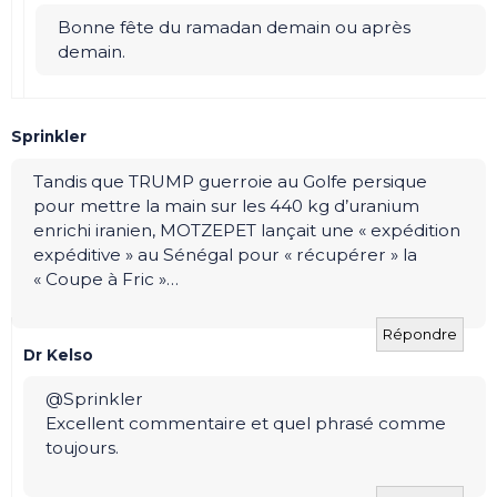
Bonne fête du ramadan demain ou après
demain.
Sprinkler
Tandis que TRUMP guerroie au Golfe persique
pour mettre la main sur les 440 kg d’uranium
enrichi iranien, MOTZEPET lançait une « expédition
expéditive » au Sénégal pour « récupérer » la
« Coupe à Fric »…
Répondre
Dr Kelso
@Sprinkler
Excellent commentaire et quel phrasé comme
toujours.