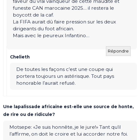
faveur du vrai vainqueur de cette maudite et
funeste CAN marocaine 2025… il restera le
boycott de la caf.
La FIFA aurait dû faire pression sur les deux
dirigeants du foot africain.
Mais avec le peureux Infantino…
Répondre
Chelieth
De toutes les façons c’est une coupe qui
portera toujours un astérisque. Tout pays
honorable l’aurait refusé.
Une lapalissade africaine est-elle une source de honte,
de rire ou de ridicule?
Motsepe: «Je suis honnête, je le jure!» Tant qu’il
l’affirme, on doit le croire et lui accorder notre foi.