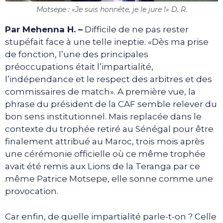
Motsepe : «Je suis honnête, je le jure !» D. R.
Par Mehenna H. –
Difficile de ne pas rester
stupéfait face à une telle ineptie. «Dès ma prise
de fonction, l’une des principales
préoccupations était l’impartialité,
l’indépendance et le respect des arbitres et des
commissaires de match». A première vue, la
phrase du président de la CAF semble relever du
bon sens institutionnel. Mais replacée dans le
contexte du trophée retiré au Sénégal pour être
finalement attribué au Maroc, trois mois après
une cérémonie officielle où ce même trophée
avait été remis aux Lions de la Teranga par ce
même Patrice Motsepe, elle sonne comme une
provocation.
Car enfin, de quelle impartialité parle-t-on ? Celle