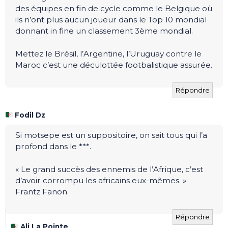
des équipes en fin de cycle comme le Belgique où
ils n’ont plus aucun joueur dans le Top 10 mondial
donnant in fine un classement 3ème mondial.
Mettez le Brésil, l’Argentine, l’Uruguay contre le
Maroc c’est une déculottée footbalistique assurée.
Répondre
Fodil Dz
Si motsepe est un suppositoire, on sait tous qui l’a
profond dans le ***.
« Le grand succès des ennemis de l’Afrique, c’est
d’avoir corrompu les africains eux-mêmes. »
Frantz Fanon
Répondre
Ali La Pointe