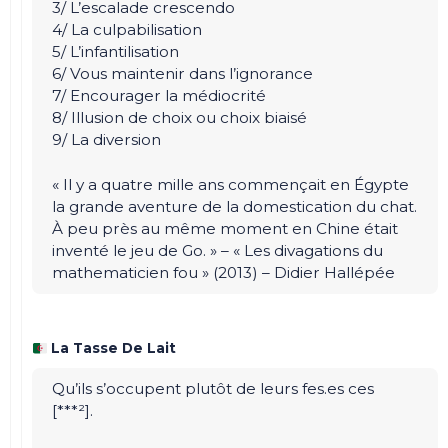
3/ L’escalade crescendo
4/ La culpabilisation
5/ L’infantilisation
6/ Vous maintenir dans l’ignorance
7/ Encourager la médiocrité
8/ Illusion de choix ou choix biaisé
9/ La diversion
« Il y a quatre mille ans commençait en Égypte
la grande aventure de la domestication du chat.
À peu près au même moment en Chine était
inventé le jeu de Go. » – « Les divagations du
mathematicien fou » (2013) – Didier Hallépée
La Tasse De Lait
Qu’ils s’occupent plutôt de leurs fes.es ces
[***²].