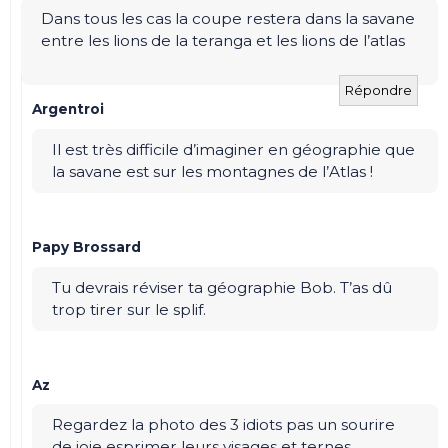
Dans tous les cas la coupe restera dans la savane
entre les lions de la teranga et les lions de l’atlas
Répondre
Argentroi
Il est très difficile d’imaginer en géographie que
la savane est sur les montagnes de l’Atlas !
Papy Brossard
Tu devrais réviser ta géographie Bob. T’as dû
trop tirer sur le splif.
Az
Regardez la photo des 3 idiots pas un sourire
de joie esprimer leurs visages et ternes.