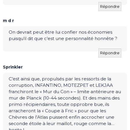
Répondre
m d r
On devrait peut être lui confier nos économies
puisqu’il dit que c’est une personnalité honnête ?
Répondre
Sprinkler
C’est ainsi que, propulsés par les ressorts de la
corruption, INFANTINO, MOTEZPET et LEKJAA
franchiront le « Mur du Con » – limite antérieure au
mur de Planck (10-44 secondes). Et des mains des
primo récipiendaires, toute opprobre bue, ils
arracheront la « Coupe à Fric » pour que les
Chèvres de l’Atlas puissent enfin accrocher une
seconde étoile à leur maillot, rouge comme la…
honte !