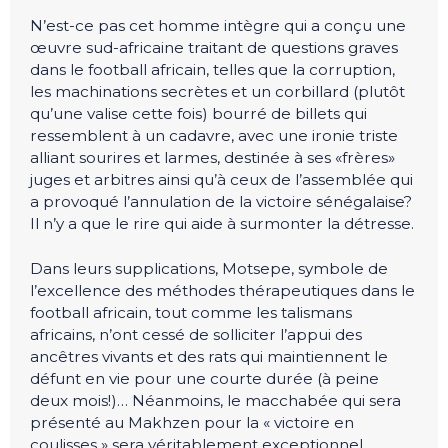
N’est-ce pas cet homme intègre qui a conçu une
œuvre sud-africaine traitant de questions graves
dans le football africain, telles que la corruption,
les machinations secrètes et un corbillard (plutôt
qu’une valise cette fois) bourré de billets qui
ressemblent à un cadavre, avec une ironie triste
alliant sourires et larmes, destinée à ses «frères»
juges et arbitres ainsi qu’à ceux de l’assemblée qui
a provoqué l’annulation de la victoire sénégalaise?
Il n’y a que le rire qui aide à surmonter la détresse.
Dans leurs supplications, Motsepe, symbole de
l’excellence des méthodes thérapeutiques dans le
football africain, tout comme les talismans
africains, n’ont cessé de solliciter l’appui des
ancêtres vivants et des rats qui maintiennent le
défunt en vie pour une courte durée (à peine
deux mois!)… Néanmoins, le macchabée qui sera
présenté au Makhzen pour la « victoire en
coulisses » sera véritablement exceptionnel