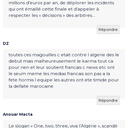
millions d’euros par an, de déplorer les incidents
qui ont émaillé cette finale et d’appeler à
respecter les « décisions » des arbitres…
Répondre
DZ
toutes ces magouilles c etait contre l algerie des le
debut mais malheureusement le karma tout ca
pour rien et leur soutient francais c news etc ont
le seum meme les medias francais son pas a la
fete hormis l equipe les autres ont ete timide pour
la defaite marocaine
Répondre
Anouar Macta
Le slogan « One, two, three, viva l’Algérie », scandé