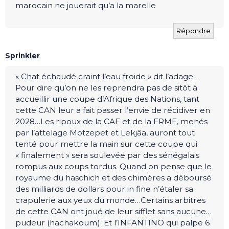
marocain ne jouerait qu’a la marelle
Répondre
Sprinkler
« Chat échaudé craint l’eau froide » dit l’adage…
Pour dire qu’on ne les reprendra pas de sitôt à
accueillir une coupe d’Afrique des Nations, tant
cette CAN leur a fait passer l’envie de récidiver en
2028…Les ripoux de la CAF et de la FRMF, menés
par l’attelage Motzepet et Lekjâa, auront tout
tenté pour mettre la main sur cette coupe qui
« finalement » sera soulevée par des sénégalais
rompus aux coups tordus. Quand on pense que le
royaume du haschich et des chimères a déboursé
des milliards de dollars pour in fine n’étaler sa
crapulerie aux yeux du monde…Certains arbitres
de cette CAN ont joué de leur sifflet sans aucune…
pudeur (hachakoum). Et l’INFANTINO qui palpe 6