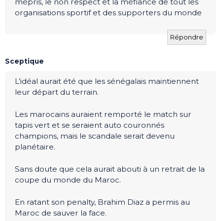
mépris, le non respect et la méfiance de tout les
organisations sportif et des supporters du monde
Répondre
Sceptique
L’idéal aurait été que les sénégalais maintiennent
leur départ du terrain.
Les marocains auraient remporté le match sur
tapis vert et se seraient auto couronnés
champions, mais le scandale serait devenu
planétaire.
Sans doute que cela aurait abouti à un retrait de la
coupe du monde du Maroc.
En ratant son penalty, Brahim Diaz a permis au
Maroc de sauver la face.