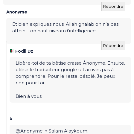
Répondre
Anonyme
Et bien expliques nous. Allah ghalab on n’a pas
atteint ton haut niveau d’intelligence.
Répondre
Fodil Dz
Libère-toi de ta bêtise crasse Ânonyme. Ensuite,
utilise le traducteur google si t’arrives pas à
comprendre. Pour le reste, désolé. Je peux
rien pour toi.
Bien à vous.
k
@Anonyme » Salam Alaykoum,