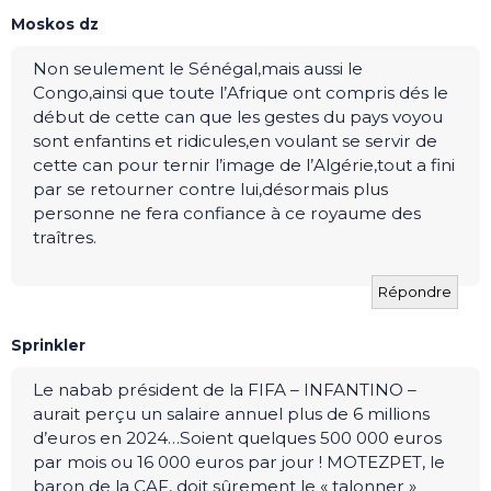
Moskos dz
Non seulement le Sénégal,mais aussi le
Congo,ainsi que toute l’Afrique ont compris dés le
début de cette can que les gestes du pays voyou
sont enfantins et ridicules,en voulant se servir de
cette can pour ternir l’image de l’Algérie,tout a fini
par se retourner contre lui,désormais plus
personne ne fera confiance à ce royaume des
traîtres.
Répondre
Sprinkler
Le nabab président de la FIFA – INFANTINO –
aurait perçu un salaire annuel plus de 6 millions
d’euros en 2024…Soient quelques 500 000 euros
par mois ou 16 000 euros par jour ! MOTEZPET, le
baron de la CAF, doit sûrement le « talonner »