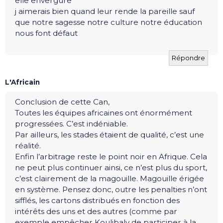
elle envergure
j aimerais bien quand leur rende la pareille sauf
que notre sagesse notre culture notre éducation
nous font défaut
Répondre
L'Africain
Conclusion de cette Can,
Toutes les équipes africaines ont énormément
progressées. C’est indéniable.
Par ailleurs, les stades étaient de qualité, c’est une
réalité.
Enfin l’arbitrage reste le point noir en Afrique. Cela
ne peut plus continuer ainsi, ce n’est plus du sport,
c’est clairement de la magouille. Magouille érigée
en système. Pensez donc, outre les penalties n’ont
sifflés, les cartons distribués en fonction des
intérêts des uns et des autres (comme par
exemple empêcher Koulibaly de participer à la