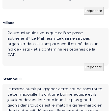
Répondre
Milane
Pourquoi voulez-vous que celà se passe
autrement? Le Makhezni Lekjaa ne sait pas
organiser dans la transparence, il est né dans un
nid de « rats » et a contaminé les organes de la
CAF.
Répondre
Stambouli
le maroc aurait pu gagner cette coupe sans toute
cette magouille. Ils ont une bonne équipe et ils
jouaient devant leur publique. Le plus grand
gâchis dans tout ca est le match algérie-maroc en
demi qui aurait dû passer. Ils nous ont prive d’un