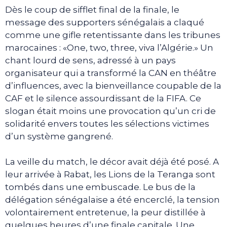
Dès le coup de sifflet final de la finale, le
message des supporters sénégalais a claqué
comme une gifle retentissante dans les tribunes
marocaines : «One, two, three, viva l’Algérie.» Un
chant lourd de sens, adressé à un pays
organisateur qui a transformé la CAN en théâtre
d’influences, avec la bienveillance coupable de la
CAF et le silence assourdissant de la FIFA. Ce
slogan était moins une provocation qu’un cri de
solidarité envers toutes les sélections victimes
d’un système gangrené.
La veille du match, le décor avait déjà été posé. A
leur arrivée à Rabat, les Lions de la Teranga sont
tombés dans une embuscade. Le bus de la
délégation sénégalaise a été encerclé, la tension
volontairement entretenue, la peur distillée à
quelques heures d’une finale capitale. Une