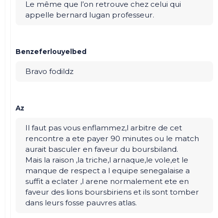
Le même que l’on retrouve chez celui qui
appelle bernard lugan professeur.
Benzeferlouyelbed
Bravo fodildz
Az
Il faut pas vous enflammez,l arbitre de cet
rencontre a ete payer 90 minutes ou le match
aurait basculer en faveur du boursbiland.
Mais la raison ,la triche,l arnaque,le vole,et le
manque de respect a l equipe senegalaise a
suffit a eclater ,l arene normalement ete en
faveur des lions boursbiriens et ils sont tomber
dans leurs fosse pauvres atlas.