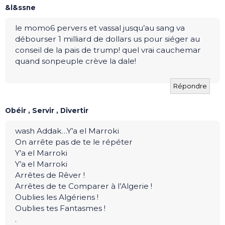
&l&ssne
le momo6 pervers et vassal jusqu’au sang va
débourser 1 milliard de dollars us pour siéger au
conseil de la pais de trump! quel vrai cauchemar
quand sonpeuple crève la dale!
Répondre
Obéir , Servir , Divertir
wash Addak…Y’a el Marroki
On arrête pas de te le répéter
Y’a el Marroki
Y’a el Marroki
Arrêtes de Rêver !
Arrêtes de te Comparer à l’Algerie !
Oublies les Algériens !
Oublies tes Fantasmes !
.