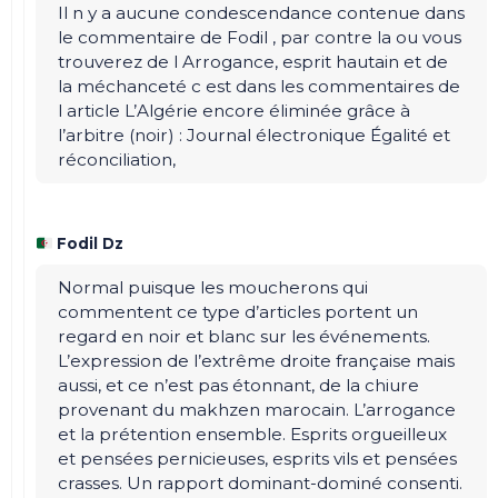
Il n y a aucune condescendance contenue dans
le commentaire de Fodil , par contre la ou vous
trouverez de l Arrogance, esprit hautain et de
la méchanceté c est dans les commentaires de
l article L’Algérie encore éliminée grâce à
l’arbitre (noir) : Journal électronique Égalité et
réconciliation,
Fodil Dz
Normal puisque les moucherons qui
commentent ce type d’articles portent un
regard en noir et blanc sur les événements.
L’expression de l’extrême droite française mais
aussi, et ce n’est pas étonnant, de la chiure
provenant du makhzen marocain. L’arrogance
et la prétention ensemble. Esprits orgueilleux
et pensées pernicieuses, esprits vils et pensées
crasses. Un rapport dominant-dominé consenti.