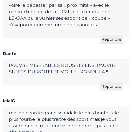
voire le dépasser par sa « proximité » avec le
narco-dirigeant de la FRMF, cette crapule de
LEKJAA qui a vu hier ses espoirs de « coupe »
s’évaporer comme fumée de cannabis…
Répondre
Dante
PAUVRE MISÉRABLES BOUSBIRIENS, PAUVRE
SUJETS DU ROITELET MOH EL RONDILLA !!
Répondre
icialG
moi de dirais le grand scandale le plus honteux le
plus fourbe le plus traitre des sport mais je vous
assure que je m attendais de e genre ,, pas a une