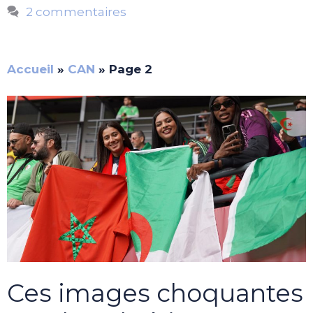
2 commentaires
Accueil
»
CAN
»
Page 2
Ces images choquantes