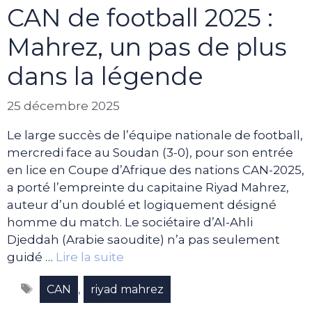
CAN de football 2025 :
Mahrez, un pas de plus
dans la légende
25 décembre 2025
Le large succès de l’équipe nationale de football,
mercredi face au Soudan (3-0), pour son entrée
en lice en Coupe d’Afrique des nations CAN-2025,
a porté l’empreinte du capitaine Riyad Mahrez,
auteur d’un doublé et logiquement désigné
homme du match. Le sociétaire d’Al-Ahli
Djeddah (Arabie saoudite) n’a pas seulement
guidé …
Lire la suite
Étiquettes
,
CAN
riyad mahrez