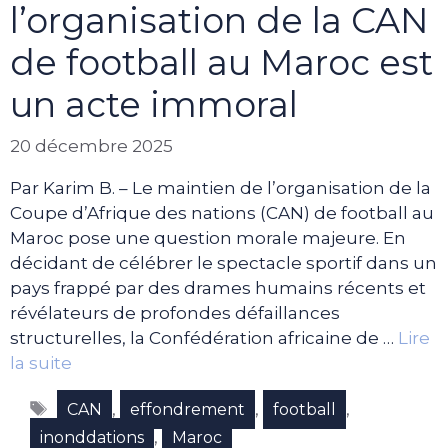
l’organisation de la CAN
de football au Maroc est
un acte immoral
20 décembre 2025
Par Karim B. – Le maintien de l’organisation de la
Coupe d’Afrique des nations (CAN) de football au
Maroc pose une question morale majeure. En
décidant de célébrer le spectacle sportif dans un
pays frappé par des drames humains récents et
révélateurs de profondes défaillances
structurelles, la Confédération africaine de …
Lire
la suite
Étiquettes
,
,
,
CAN
effondrement
football
,
inonddations
Maroc