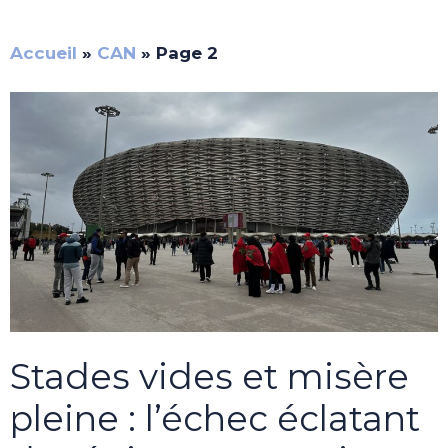
Accueil
»
CAN
»
Page 2
Stades vides et misère
pleine : l’échec éclatant