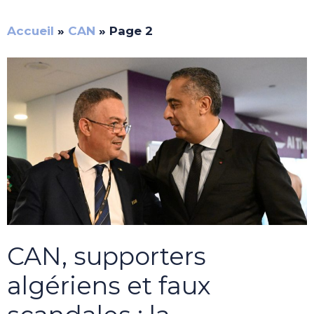
Accueil
»
CAN
»
Page 2
CAN, supporters
algériens et faux