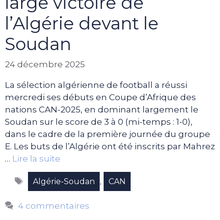
large victoire de
l’Algérie devant le
Soudan
24 décembre 2025
La sélection algérienne de football a réussi
mercredi ses débuts en Coupe d’Afrique des
nations CAN-2025, en dominant largement le
Soudan sur le score de 3 à 0 (mi-temps : 1-0),
dans le cadre de la première journée du groupe
E. Les buts de l’Algérie ont été inscrits par Mahrez
…
Lire la suite
Étiquettes
,
Algérie-Soudan
CAN
4 commentaires