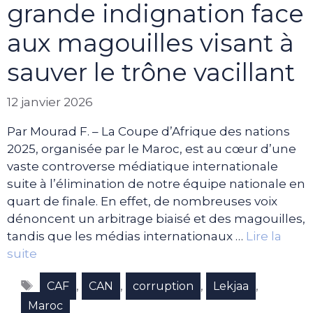
grande indignation face
aux magouilles visant à
sauver le trône vacillant
12 janvier 2026
Par Mourad F. – La Coupe d’Afrique des nations
2025, organisée par le Maroc, est au cœur d’une
vaste controverse médiatique internationale
suite à l’élimination de notre équipe nationale en
quart de finale. En effet, de nombreuses voix
dénoncent un arbitrage biaisé et des magouilles,
tandis que les médias internationaux …
Lire la
suite
Étiquettes
,
,
,
,
CAF
CAN
corruption
Lekjaa
Maroc