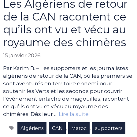
Les Algériens de retour
de la CAN racontent ce
qu’ils ont vu et vécu au
royaume des chimères
15 janvier 2026
Par Karim B. – Les supporters et les journalistes
algériens de retour de la CAN, où les premiers se
sont aventurés en territoire ennemi pour
soutenir les Verts et les seconds pour couvrir
l’événement entaché de magouilles, racontent
ce qu’ils ont vu et vécu au royaume des
chimères. Dès leur …
Lire la suite
Étiquettes
,
,
,
Algériens
CAN
Maroc
supporters