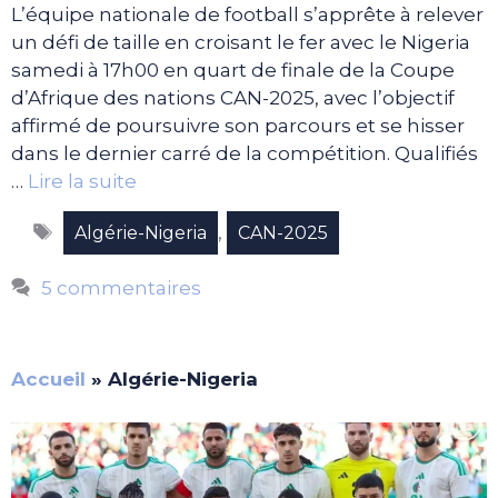
L’équipe nationale de football s’apprête à relever
un défi de taille en croisant le fer avec le Nigeria
samedi à 17h00 en quart de finale de la Coupe
d’Afrique des nations CAN-2025, avec l’objectif
affirmé de poursuivre son parcours et se hisser
dans le dernier carré de la compétition. Qualifiés
…
Lire la suite
Étiquettes
,
Algérie-Nigeria
CAN-2025
5 commentaires
Accueil
»
Algérie-Nigeria