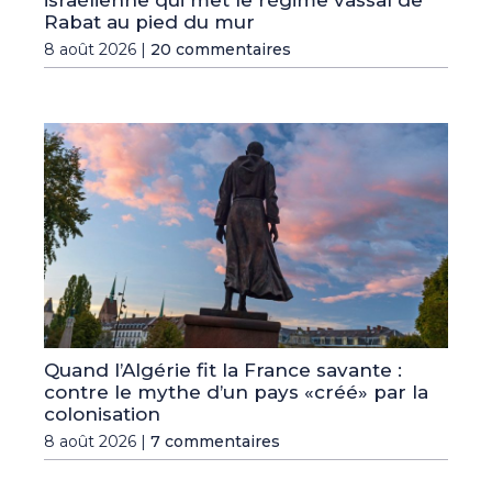
israélienne qui met le régime vassal de
Rabat au pied du mur
8 août 2026 |
20 commentaires
Quand l’Algérie fit la France savante :
contre le mythe d’un pays «créé» par la
colonisation
8 août 2026 |
7 commentaires