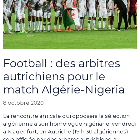
Football : des arbitres
autrichiens pour le
match Algérie-Nigeria
8 octobre 2020
La rencontre amicale qui opposera la sélection
algérienne à son homologue nigériane, vendredi
à Klagenfurt, en Autriche (19 h 30 algériennes)
sera officiée par des arbitres autrichiens, a