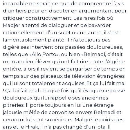
incapable ne serait-ce que de comprendre l’avis
d’un tiers pour en discuter en argumentant pour
critiquer constructivement. Les rares fois où
Madjer a tenté de dialoguer et de bavarder
rationnellement d’un sujet ou un autre, il s’est
lamentablement planté. Il n’a toujours pas
digéré ses interventions passées douloureuses,
telles que «Allo Porto», ou bien «Belmadi, c’était
mon ancien élève» qui ont fait rire toute l’Algérie
entière, alors il revient se gargariser de temps en
temps sur des plateaux de télévision étrangères
qui lui sont totalement acquises. Et ça lui fait mal
! Ça lui fait mal chaque fois qu’il évoque ce passé
douloureux qui lui rappelle ses anciennes
pitreries. Il porte toujours en lui une étrange
jalousie mêlée de convoitise envers Belmadi et
ceux qui lui sont supérieurs. Malgré le poids des
ans et le Hirak, il n’a pas changé d’un iota. Il