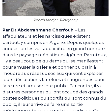
Rabah Madjer. PPAgency
Par Dr Abderrahmane Cherfouh –
Les
affabulateurs et les narcissiques existent
partout, y compris en Algérie. Depuis quelques
années, on les voit apparaître en grand nombre
dans le paysage médiatique algérien. Parmi eux,
il y a beaucoup de quidams qui se manifestent
pour amuser la galerie et donner du grain à
moudre aux réseaux sociaux qui vont exploiter
leurs déclarations farfelues et saugrenues pour
faire rire et amuser leur public. Par contre, il y a
d’autres personnes qui ont occupé des grands
postes politiques ou sportifs qui sont connus du
public, il leur arrive de faire une sortie
médiatique ubuesque qui frise le ridicule. On