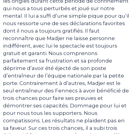
les ongles durant cette période de confinement
qui nous a tous perturbés et joué sur notre
mental. Il lui a suffi d’une simple pique pour qu’il
nous ressorte une de ses déclarations favorites
dont il nous a toujours gratifiés. Il faut
reconnaître que Madjer ne laisse personne
indifférent, avec lui le spectacle est toujours
gratuit et garanti. Nous comprenons
parfaitement sa frustration et sa profonde
déprime d’avoir été éjecté de son poste
d’entraîneur de l’équipe nationale par la petite
porte. Contrairement à d’autres, Madjer est le
seul entraîneur des Fennecs à avoir bénéficié de
trois chances pour faire ses preuves et
démontrer ses capacités. Dommage pour lui et
pour nous tous les supporters. Nous
compatissons. Les résultats ne plaident pas en
sa faveur. Sur ces trois chances, il a subi trois