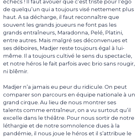
échecs ! Il faut avouer que c’est triste pour l’égo
de quelqu’un qui a toujours visé nettement plus
haut. A sa décharge, il faut reconnaître que
souvent les grands joueurs ne font pas les
grands entraîneurs, Maradonna, Pelé, Platini,
entre autres. Mais malgré ses déconvenues et
ses déboires, Madjer reste toujours égal à lui-
même. Il a toujours cultivé le sens du spectacle,
et notre héros le fait parfois avec brio sans rougir,
ni blêmir.
Madjer n’a jamais eu peur du ridicule. On peut
comparer son parcours en équipe nationale à un
grand cirque. Au lieu de nous montrer ses
talents comme entraîneur, on a vu surtout qu’il
excelle dans le théâtre. Pour nous sortir de notre
léthargie et de notre somnolence dues à la
pandémie, il nous joue le héros et il s’attribue le