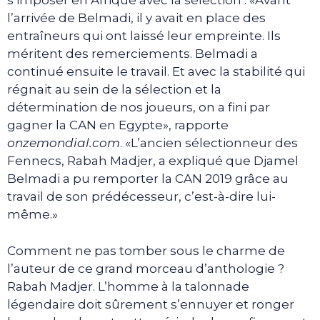
s’imposer en Afrique avec la sélection : «Avant
l’arrivée de Belmadi, il y avait en place des
entraîneurs qui ont laissé leur empreinte. Ils
méritent des remerciements. Belmadi a
continué ensuite le travail. Et avec la stabilité qui
régnait au sein de la sélection et la
détermination de nos joueurs, on a fini par
gagner la CAN en Egypte», rapporte
onzemondial.com
. «L’ancien sélectionneur des
Fennecs, Rabah Madjer, a expliqué que Djamel
Belmadi a pu remporter la CAN 2019 grâce au
travail de son prédécesseur, c’est-à-dire lui-
même.»
Comment ne pas tomber sous le charme de
l’auteur de ce grand morceau d’anthologie ?
Rabah Madjer. L’homme à la talonnade
légendaire doit sûrement s’ennuyer et ronger