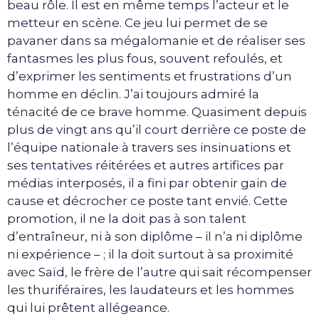
beau rôle. Il est en même temps l’acteur et le
metteur en scène. Ce jeu lui permet de se
pavaner dans sa mégalomanie et de réaliser ses
fantasmes les plus fous, souvent refoulés, et
d’exprimer les sentiments et frustrations d’un
homme en déclin. J’ai toujours admiré la
ténacité de ce brave homme. Quasiment depuis
plus de vingt ans qu’il court derrière ce poste de
l’équipe nationale à travers ses insinuations et
ses tentatives réitérées et autres artifices par
médias interposés, il a fini par obtenir gain de
cause et décrocher ce poste tant envié. Cette
promotion, il ne la doit pas à son talent
d’entraîneur, ni à son diplôme – il n’a ni diplôme
ni expérience – ; il la doit surtout à sa proximité
avec Saïd, le frère de l’autre qui sait récompenser
les thuriféraires, les laudateurs et les hommes
qui lui prêtent allégeance.