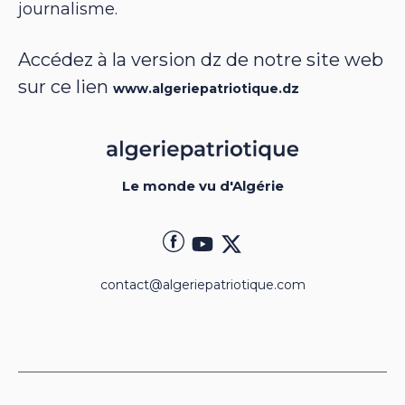
journalisme.
Accédez à la version dz de notre site web
sur ce lien
www.algeriepatriotique.dz
Le monde vu d'Algérie
contact@algeriepatriotique.com