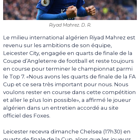
Riyad Mahrez. D. R.
Le milieu international algérien Riyad Mahrez est
revenu sur les ambitions de son équipe,
Leicester City, engagée en quarts de finale de la
Coupe d’Angleterre de football et reste toujours
en course pour terminer le championnat parmi
le Top 7. «Nous avons les quarts de finale de la FA
Cup et ce sera très important pour nous. Nous
voulons rester en course dans cette compétition
et aller le plus loin possible», a affirmé le joueur
algérien dans un entretien accordé au site
officiel des Foxes.
Leicester recevra dimanche Chelsea (17h30) en
quarts de finale de la Cup, alors que les joueurs