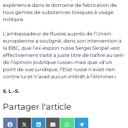
expérience dans le domaine de fabrication de
tous genres de substances toxiques à usage
militaire.
L’ambassadeur de Russie auprès de l’Union
européenne a souligné, dans son intervention à
la BBC, que l’ex-espion russe Sergei Skripal «est
effectivement traité à juste titre de traître au sein
de l’opinion publique russe» mais que «d’un
point de vue juridique, l’Etat russe n’avait rien
contre lui et n’avait aucun intérêt à l’éliminer».
S. L.-S.
Partager l'article
Share
Share
Share
Share
Share
Share