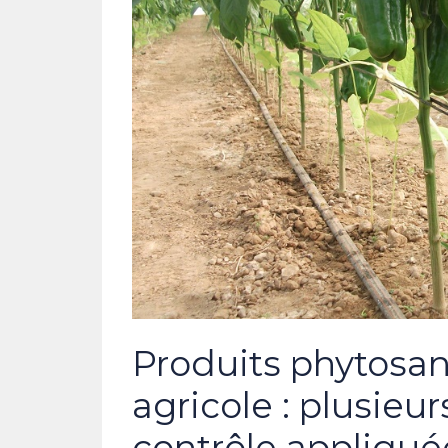
Produits phytosan
agricole : plusieu
contrôle appliqué