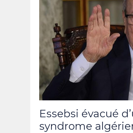
Essebsi évacué d’u
syndrome algérien