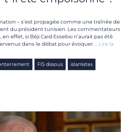
ormation – s’est propagée comme une traînée de
ent du président tunisien. Les commentateurs
 en effet, si Béji Caïd Essebsi n’aurait pas été
ervenus dans le débat pour évoquer …
Lire la
enterrement
FIS dissous
islamistes
,
,