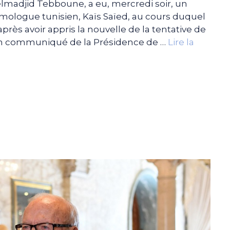
lmadjid Tebboune, a eu, mercredi soir, un
mologue tunisien, Kaïs Saïed, au cours duquel
après avoir appris la nouvelle de la tentative de
n communiqué de la Présidence de …
Lire la