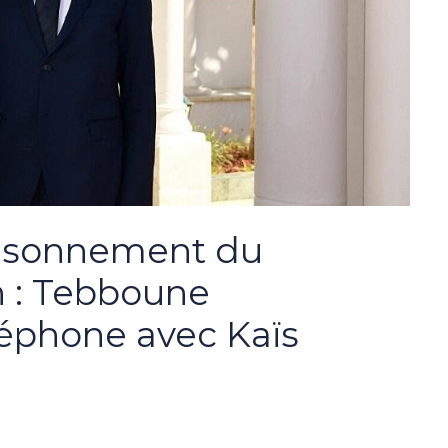
oisonnement du
n : Tebboune
éléphone avec Kaïs