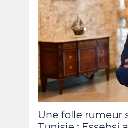
Une folle rumeur 
Tunisie : Essebsi 