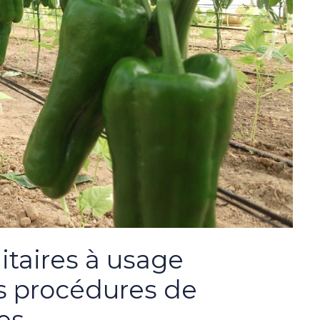
itaires à usage
rs procédures de
es