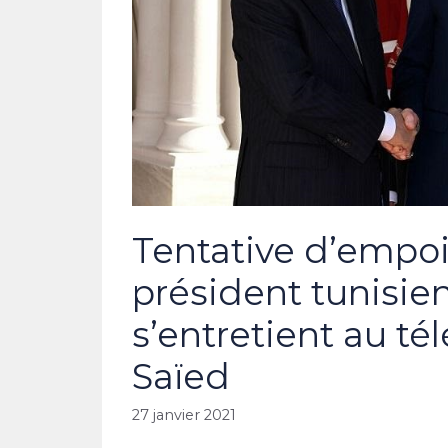
Tentative d’emp
président tunisie
s’entretient au t
Saïed
27 janvier 2021