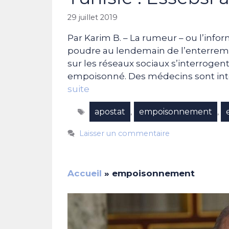
29 juillet 2019
Par Karim B. – La rumeur – ou l’inf
poudre au lendemain de l’enterrem
sur les réseaux sociaux s’interrogent,
empoisonné. Des médecins sont int
suite
Étiquettes
apostat
empoisonnement
,
,
Laisser un commentaire
Accueil
»
empoisonnement