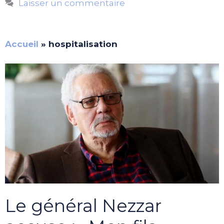
Laisser un commentaire
Accueil
»
hospitalisation
Le général Nezzar