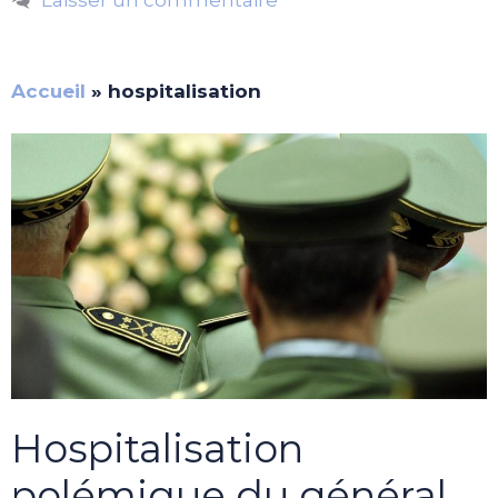
Accueil
»
hospitalisation
Hospitalisation
polémique du général