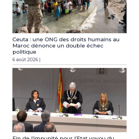
Ceuta : une ONG des droits humains au
Maroc dénonce un double échec
politique
6 août 2026 |
Fin de l’impunité pour l’Etat voyou du