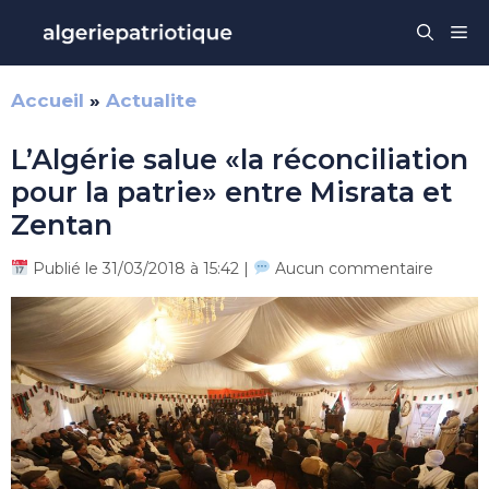
Aller
Me
au
contenu
Accueil
»
Actualite
L’Algérie salue «la réconciliation
pour la patrie» entre Misrata et
Zentan
Publié le 31/03/2018 à 15:42 |
Aucun commentaire