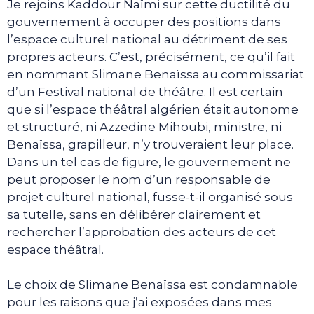
Je rejoins Kaddour Naïmi sur cette ductilité du
gouvernement à occuper des positions dans
l’espace culturel national au détriment de ses
propres acteurs. C’est, précisément, ce qu’il fait
en nommant Slimane Benaïssa au commissariat
d’un Festival national de théâtre. Il est certain
que si l’espace théâtral algérien était autonome
et structuré, ni Azzedine Mihoubi, ministre, ni
Benaïssa, grapilleur, n’y trouveraient leur place.
Dans un tel cas de figure, le gouvernement ne
peut proposer le nom d’un responsable de
projet culturel national, fusse-t-il organisé sous
sa tutelle, sans en délibérer clairement et
rechercher l’approbation des acteurs de cet
espace théâtral.
Le choix de Slimane Benaïssa est condamnable
pour les raisons que j’ai exposées dans mes