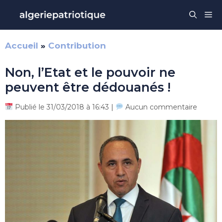
Aller
Me
au
contenu
Accueil
»
Contribution
Non, l’Etat et le pouvoir ne
peuvent être dédouanés !
Publié le 31/03/2018 à 16:43 |
Aucun commentaire