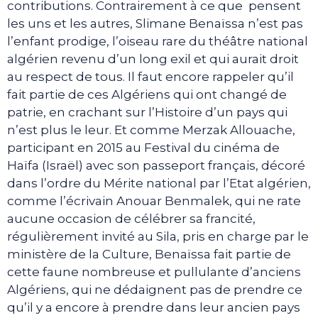
contributions. Contrairement à ce que pensent
les uns et les autres, Slimane Benaïssa n’est pas
l’enfant prodige, l’oiseau rare du théâtre national
algérien revenu d’un long exil et qui aurait droit
au respect de tous. Il faut encore rappeler qu’il
fait partie de ces Algériens qui ont changé de
patrie, en crachant sur l’Histoire d’un pays qui
n’est plus le leur. Et comme Merzak Allouache,
participant en 2015 au Festival du cinéma de
Haïfa (Israël) avec son passeport français, décoré
dans l’ordre du Mérite national par l’Etat algérien,
comme l’écrivain Anouar Benmalek, qui ne rate
aucune occasion de célébrer sa francité,
régulièrement invité au Sila, pris en charge par le
ministère de la Culture, Benaïssa fait partie de
cette faune nombreuse et pullulante d’anciens
Algériens, qui ne dédaignent pas de prendre ce
qu’il y a encore à prendre dans leur ancien pays