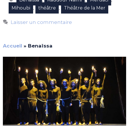
,
,
Mihoubi
théâtre
Théâtre de la Mer
Laisser un commentaire
Accueil
»
Benaïssa