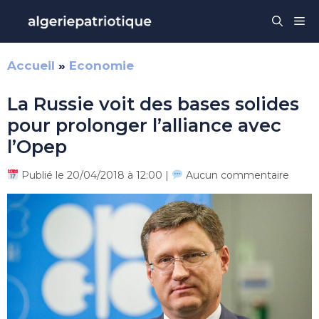
Aller
Me
au
contenu
Accueil
»
Economie
La Russie voit des bases solides
pour prolonger l’alliance avec
l’Opep
Publié le 20/04/2018 à 12:00 |
Aucun commentaire