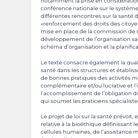
notamment la prise en considératio
conférence nationale sur le système 
différentes rencontres sur la santé 
«renforcement des droits des citoyens
mise en place de la commission de mé
développement de l’organisation sani
schéma d’organisation et la planifica
Le texte consacre également la qual
santé dans les structures et établi
de bonnes pratiques des activités mé
complémentaire et/ou lucrative et l’
l’accomplissement de l’obligation du 
qui soumet les praticiens spécialistes
Le projet de loi sur la santé prévoit,
relative à la bioéthique définissant l
cellules humaines, de l’assistance m