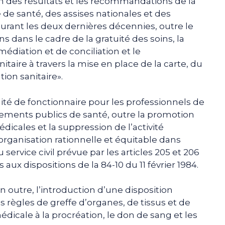
n des résultats et les recommandations de la
de santé, des assises nationales et des
durant les deux dernières décennies, outre le
 dans le cadre de la gratuité des soins, la
diation et de conciliation et le
taire à travers la mise en place de la carte, du
tion sanitaire».
ité de fonctionnaire pour les professionnels de
ssements publics de santé, outre la promotion
dicales et la suppression de l’activité
organisation rationnelle et équitable dans
service civil prévue par les articles 205 et 206
 aux dispositions de la 84-10 du 11 février 1984.
 en outre, l’introduction d’une disposition
es règles de greffe d’organes, de tissus et de
édicale à la procréation, le don de sang et les