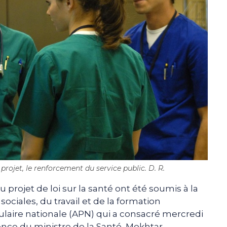
projet, le renforcement du service public. D. R.
projet de loi sur la santé ont été soumis à la
sociales, du travail et de la formation
laire nationale (APN) qui a consacré mercredi
nce du ministre de la Santé, Mokhtar