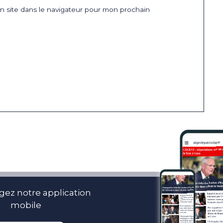
 site dans le navigateur pour mon prochain
gez notre application
mobile