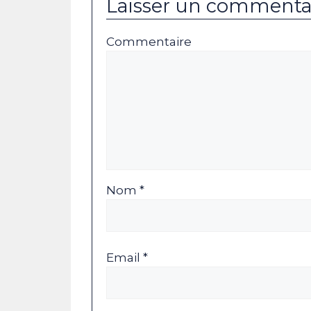
Laisser un commenta
Commentaire
Nom *
Email *