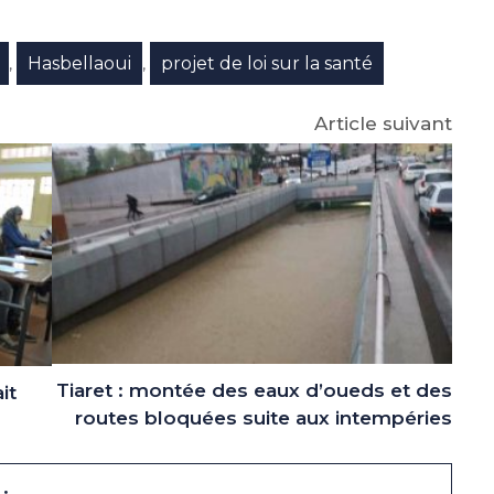
e
p
gram
Hasbellaoui
projet de loi sur la santé
,
,
Article suivant
Tiaret : montée des eaux d’oueds et des
it
routes bloquées suite aux intempéries