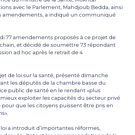
ations avec le Parlement, Mahdjoub Bedda, ainsi
ces amendements, a indiqué un communiqué
rdi 77 amendements proposés à ce projet de
rochain, et décidé de soumettre 73 répondant
ion ad hoc après le retrait de 4
jet de loi sur la santé, présenté dimanche
vant les députés de la chambre basse du
ce public de santé en le rendant «plus
«mieux exploiter les capacités du secteur privé
te pour que les citoyens puissent être pris en
ns».
 loi a introduit d’importantes réformes,