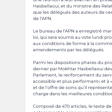
Hasbellaoui, et du ministre des Rel
que les délégués des auteurs de 
de l’APN.
Le bureau de l’APN a enregistré ma
loi, qui sera soumis au vote lundi p
aux conditions de forme à la commiss
amendements par les délégués.
Parmi les dispositions phares du pro
dernier par Mokhtar Hasbellaoui de
Parlement, le renforcement du servi
accessible et plus performant» et à 
et de l’offre de soins qu’il représen
charge dans les meilleures conditio
Composé de 470 articles, le texte de