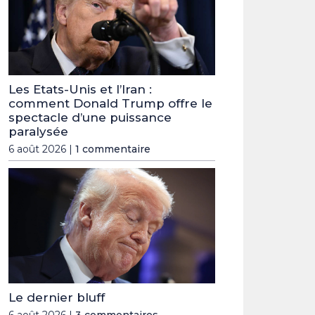
Les Etats-Unis et l’Iran :
comment Donald Trump offre le
spectacle d’une puissance
paralysée
6 août 2026 |
1 commentaire
Le dernier bluff
6 août 2026 |
3 commentaires