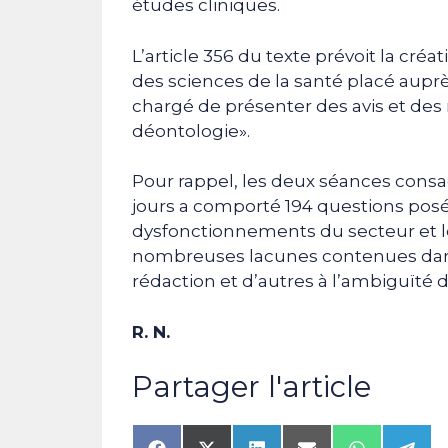
études cliniques.
L’article 356 du texte prévoit la cré
des sciences de la santé placé auprè
chargé de présenter des avis et de
déontologie».
Pour rappel, les deux séances consa
jours a comporté 194 questions posée
dysfonctionnements du secteur et l
nombreuses lacunes contenues dans le
rédaction et d’autres à l’ambiguïté d
R. N.
Partager l'article