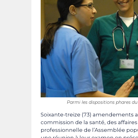
Parmi les dispositions phares du 
Soixante-treize (73) amendements au 
commission de la santé, des affaires 
professionnelle de l’Assemblée popu
une réunion à leur examen en prése