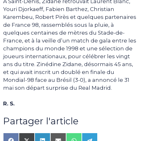
A Saint-Denis, Zidane retrouvait Laurent Blanc,
Youri Djorkaeff, Fabien Barthez, Christian
Karembeu, Robert Pirès et quelques partenaires
de France 98, rassemblés sous la pluie, à
quelques centaines de mètres du Stade-de-
France, et à la veille d’un match de gala entre les
champions du monde 1998 et une sélection de
joueurs internationaux, pour célébrer les vingt
ans du titre. Zinédine Zidane, désormais 45 ans,
et qui avait inscrit un doublé en finale du
Mondial-98 face au Brésil (3-0), a annoncé le 31
mai son départ surprise du Real Madrid.
R. S.
Partager l'article