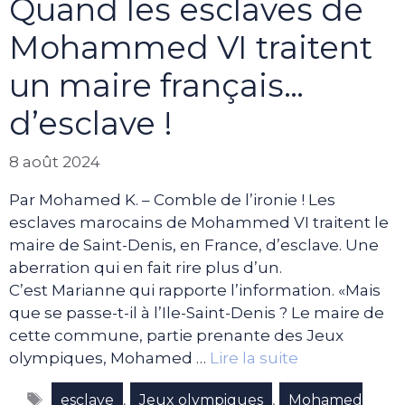
Quand les esclaves de
Mohammed VI traitent
un maire français…
d’esclave !
8 août 2024
Par Mohamed K. – Comble de l’ironie ! Les
esclaves marocains de Mohammed VI traitent le
maire de Saint-Denis, en France, d’esclave. Une
aberration qui en fait rire plus d’un.
C’est Marianne qui rapporte l’information. «Mais
que se passe-t-il à l’Ile-Saint-Denis ? Le maire de
cette commune, partie prenante des Jeux
olympiques, Mohamed …
Lire la suite
Étiquettes
,
,
esclave
Jeux olympiques
Mohamed