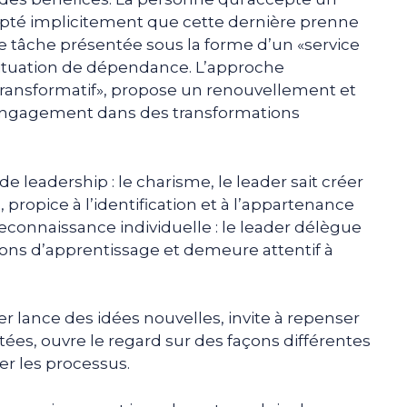
epté implicitement que cette dernière prenne
ne tâche présentée sous la forme d’un «service
ituation de dépendance. L’approche
«transformatif», propose un renouvellement et
l’engagement dans des transformations
de leadership : le charisme, le leader sait créer
ropice à l’identification et à l’appartenance
reconnaissance individuelle : le leader délègue
tions d’apprentissage et demeure attentif à
der lance des idées nouvelles, invite à repenser
ées, ouvre le regard sur des façons différentes
er les processus.