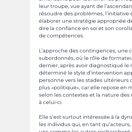
leur troupe, vue ayant de l’ascenda
résoudre des problèmes, l’initiative 
élaborer une stratégie appropriée de
dire la confiance en soi et son coroll
de compétences.
L’approche des contingences, une
subordonnés, où le rôle de formateur
dernier, après avoir diagnostiqué l
déterminé le style d’intervention ap
personne vers les stades ultérieurs 
plus «politique», car elle repose en
selon les contextes et la nature de
à celui-ci.
Elle s’est surtout intéressée à la d
les individus qui, en tant qu’acteurs,
uns comme les autres recherchent d