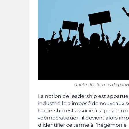
«Toutes les formes de pouv
La notion de leadership est apparue 
industrielle a imposé de nouveaux sc
leadership est associé à la position 
«démocratique» ; il devient alors im
d’identifier ce terme à l’hégémonie.