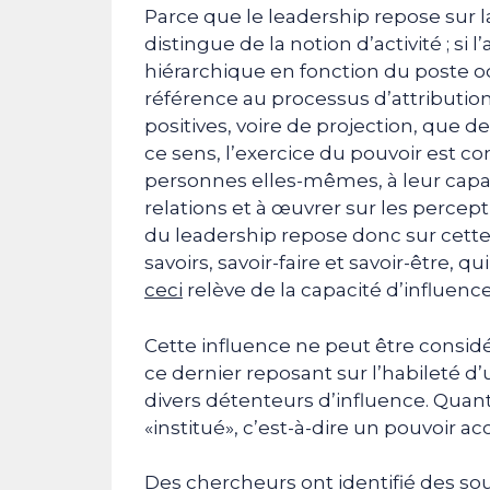
Parce que le leadership repose sur la 
distingue de la notion d’activité ; si 
hiérarchique en fonction du poste oc
référence au processus d’attribution
positives, voire de projection, que d
ce sens, l’exercice du pouvoir est cons
personnes elles-mêmes, à leur capacit
relations et à œuvrer sur les perce
du leadership repose donc sur cett
savoirs, savoir-faire et savoir-être, 
ceci
relève de la capacité d’influenc
Cette influence ne peut être cons
ce dernier reposant sur l’habileté d’
divers détenteurs d’influence. Quant
«institué», c’est-à-dire un pouvoir a
Des chercheurs ont identifié des so