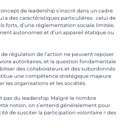
oncept de leadership s’inscrit dans un cadre
ui a des caractéristiques particulières : celui de
ls forts, d’une réglementation sociale limitée,
ment autonomes et d’un appareil étatique ou
 de régulation de l’action ne peuvent reposer
voire autoritaires, et la question fondamentale
biliser des collaborateurs et des subordonnés
onstitue une compétence stratégique majeure
 les organisations et les sociétés.
t pas du leadership. Malgré le nombre
cette notion, on s’entend généralement pour
té de susciter la participation volontaire = des