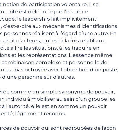
notion de participation volontaire, il se
l’autorité est déléguée par l’instance
cupé, le leadership fait implicitement
, c’est-à-dire aux mécanismes d’identifications
es personnes réalisent à l’égard d’une autre. En
truit d’acteurs, qui est à la fois relatif aux
é à lire les situations, à les traduire en
ptions et les représentations. L’essence même
e combinaison complexe et personnelle de
qui n’est pas octroyée avec l’obtention d’un poste,
e d’une personne sur d’autres.
idérée comme un simple synonyme de pouvoir,
un individu à mobiliser au sein d’un groupe les
 à l’autorité, elle est en somme un pouvoir
ccepté, légitime et reconnu.
urces de pouvoir qui sont regroupées de façon