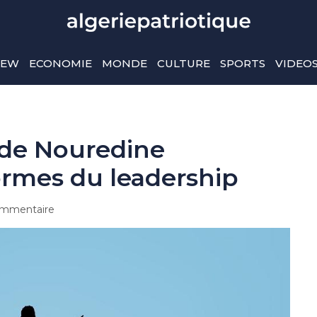
IEW
ECONOMIE
MONDE
CULTURE
SPORTS
VIDEO
 de Nouredine
ormes du leadership
mmentaire