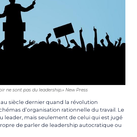
oir ne sont pas du leadership.» New Press
au siècle dernier quand la révolution
hémas d’organisation rationnelle du travail. Le
du leader, mais seulement de celui qui est jugé
propre de parler de leadership autocratique ou