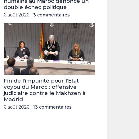
humains au Maroc dénonce un
double échec politique
6 août 2026 |
3 commentaires
Fin de l’impunité pour l’Etat
voyou du Maroc : offensive
judiciaire contre le Makhzen à
Madrid
6 août 2026 |
13 commentaires