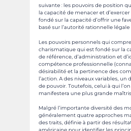
suivante : les pouvoirs de position q
la capacité de menacer et d’exercer
fondé sur la capacité d’offrir une fa
basé sur l’autorité rationnelle légal
Les pouvoirs personnels qui compren
charismatique qui est fondé sur la c
de référence, d’administration et d’id
compétence professionnelle (connais
désirabilité et la pertinence des c
l’action. A des niveaux variables, un
de pouvoir. Toutefois, celui à qui l
manifestera une plus grande maîtris
Malgré l’importante diversité des mo
généralement quatre approches maj
des traits, définie à partir des ré
américaine pour identifier les princip