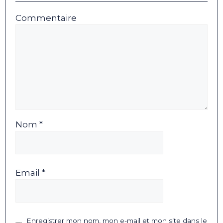
Commentaire
Nom *
Email *
Enregistrer mon nom, mon e-mail et mon site dans le