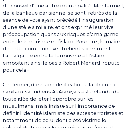
du conseil d’une autre municipalité, Monfermeil,
de la banlieue parisienne, se sont retirés de la
séance de vote ayant précédé l’inauguration
d’une stèle similaire, et ont exprimé leur vive
préoccupation quant aux risques d’amalgame
entre le terrorisme et l’islam. Pour eux, le maire
de cette commune «entretient sciemment
l’amalgame entre le terrorisme et l’islam,
emboitant ainsi le pas à Robert Menard, réputé
pour cela».
Ce dernier, dans une déclaration à la chaîne à
capitaux saoudiens Al-Arabiya s’est défendu de
toute idée de jeter l’opprobre sur les
musulmans, mais insiste sur l’importance de
définir l’identité islamiste des actes terroristes et
notamment de celui dont a été victime le
colonel Beltrame. «Je ne crois pas qu’on sert