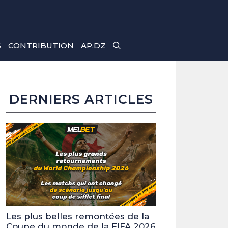
S
CONTRIBUTION
AP.DZ
DERNIERS ARTICLES
Les plus belles remontées de la
Coupe du monde de la FIFA 2026