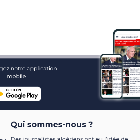
gez notre application
mobile
Qui sommes-nous ?
Des journalistes algériens ont eu l’idée de