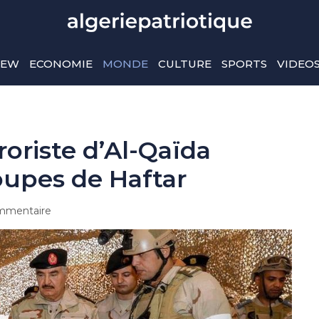
IEW
ECONOMIE
MONDE
CULTURE
SPORTS
VIDEO
roriste d’Al-Qaïda
oupes de Haftar
mmentaire