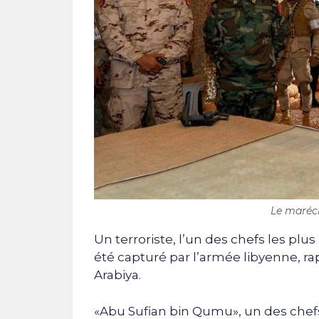
Le maréch
Un terroriste, l’un des chefs les plu
été capturé par l’armée libyenne, ra
Arabiya.
«Abu Sufian bin Qumu», un des chefs