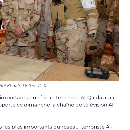
al Khalifa Haftar. D. R.
s importants du réseau terroriste Al-Qaïda aurait
pporte ce dimanche la chaîne de télévision Al-
 les plus importants du réseau terroriste Al-