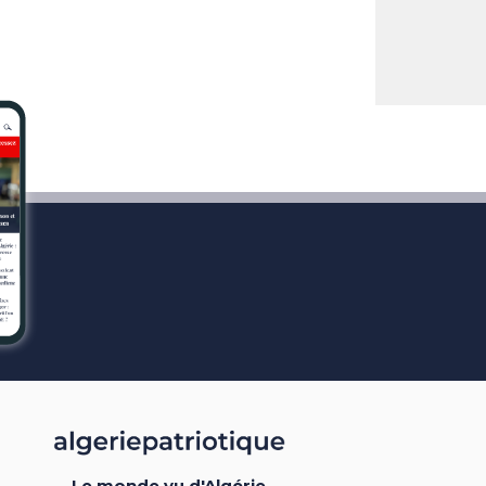
Le monde vu d'Algérie