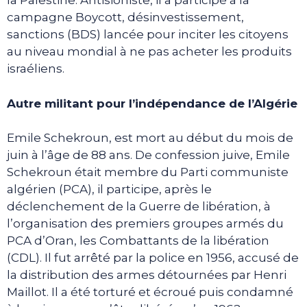
la Palestine. Antisioniste, il a participé à la
campagne Boycott, désinvestissement,
sanctions (BDS) lancée pour inciter les citoyens
au niveau mondial à ne pas acheter les produits
israéliens.
Autre militant pour l’indépendance de l’Algérie
Emile Schekroun, est mort au début du mois de
juin à l’âge de 88 ans. De confession juive, Emile
Schekroun était membre du Parti communiste
algérien (PCA), il participe, après le
déclenchement de la Guerre de libération, à
l’organisation des premiers groupes armés du
PCA d’Oran, les Combattants de la libération
(CDL). Il fut arrêté par la police en 1956, accusé de
la distribution des armes détournées par Henri
Maillot. Il a été torturé et écroué puis condamné