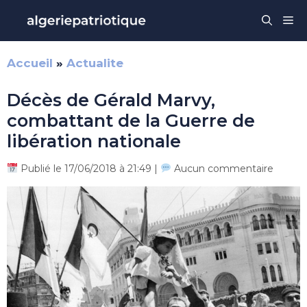
Aller
Me
au
contenu
Accueil
»
Actualite
Décès de Gérald Marvy,
combattant de la Guerre de
libération nationale
Publié le 17/06/2018 à 21:49 |
Aucun commentaire