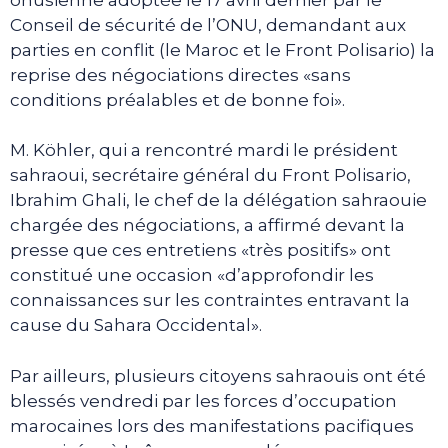
Conseil de sécurité de l’ONU, demandant aux
parties en conflit (le Maroc et le Front Polisario) la
reprise des négociations directes «sans
conditions préalables et de bonne foi».
M. Köhler, qui a rencontré mardi le président
sahraoui, secrétaire général du Front Polisario,
Ibrahim Ghali, le chef de la délégation sahraouie
chargée des négociations, a affirmé devant la
presse que ces entretiens «très positifs» ont
constitué une occasion «d’approfondir les
connaissances sur les contraintes entravant la
cause du Sahara Occidental».
Par ailleurs, plusieurs citoyens sahraouis ont été
blessés vendredi par les forces d’occupation
marocaines lors des manifestations pacifiques