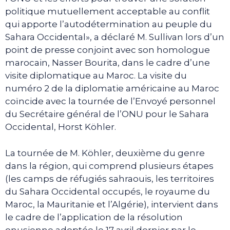
politique mutuellement acceptable au conflit
qui apporte l’autodétermination au peuple du
Sahara Occidental», a déclaré M. Sullivan lors d’un
point de presse conjoint avec son homologue
marocain, Nasser Bourita, dans le cadre d’une
visite diplomatique au Maroc. La visite du
numéro 2 de la diplomatie américaine au Maroc
coïncide avec la tournée de l’Envoyé personnel
du Secrétaire général de l’ONU pour le Sahara
Occidental, Horst Köhler.
La tournée de M. Köhler, deuxième du genre
dans la région, qui comprend plusieurs étapes
(les camps de réfugiés sahraouis, les territoires
du Sahara Occidental occupés, le royaume du
Maroc, la Mauritanie et l’Algérie), intervient dans
le cadre de l’application de la résolution
onusienne adoptée le 17 avril dernier par le