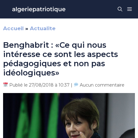
Aller
Me
au
contenu
Accueil
»
Actualite
Benghabrit : «Ce qui nous
intéresse ce sont les aspects
pédagogiques et non pas
idéologiques»
Publié le 27/08/2018 à 10:37 |
Aucun commentaire