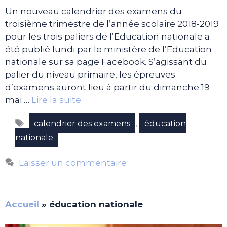
Un nouveau calendrier des examens du
troisième trimestre de l’année scolaire 2018-2019
pour les trois paliers de l’Education nationale a
été publié lundi par le ministère de l’Education
nationale sur sa page Facebook. S’agissant du
palier du niveau primaire, les épreuves
d’examens auront lieu à partir du dimanche 19
mai …
Lire la suite
Étiquettes
,
calendrier des examens
éducation
nationale
Laisser un commentaire
Accueil
»
éducation nationale