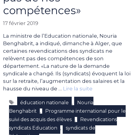
compétences»
17 février 2019
La ministre de l’Education nationale, Nouria
Benghabrit, a indiqué, dimanche à Alger, que
certaines revendications des syndicats ne
relèvent pas des compétences de son
département. «La nature de la demande
syndicale a changé. Ils (syndicats) évoquent la loi
sur la retraite, l’augmentation des salaires et la
hausse du niveau de …
Lire la suite
Étiquettes
,
éducation nationale
Nouria
,
Benghabrit
Programme international pour le
,
suivi des acquis des élèves
Revendications
,
syndicats Education
syndicats de