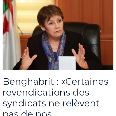
Benghabrit : «Certaines
revendications des
syndicats ne relèvent
pas de nos