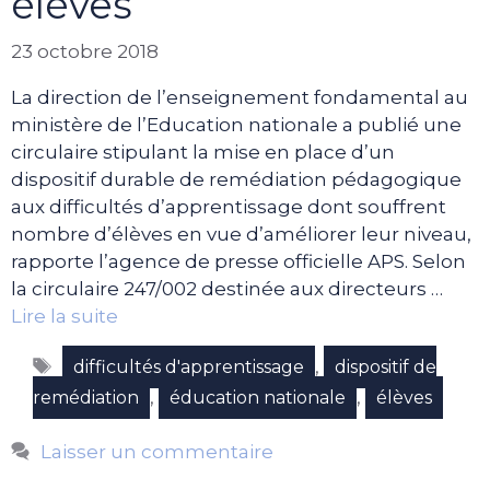
élèves
23 octobre 2018
La direction de l’enseignement fondamental au
ministère de l’Education nationale a publié une
circulaire stipulant la mise en place d’un
dispositif durable de remédiation pédagogique
aux difficultés d’apprentissage dont souffrent
nombre d’élèves en vue d’améliorer leur niveau,
rapporte l’agence de presse officielle APS. Selon
la circulaire 247/002 destinée aux directeurs …
Lire la suite
Étiquettes
,
difficultés d'apprentissage
dispositif de
,
,
remédiation
éducation nationale
élèves
Laisser un commentaire