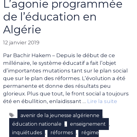
L’agonie programmée
de l’éducation en
Algérie
12 janvier 2019
Par Bachir Hakem – Depuis le début de ce
millénaire, le système éducatif a fait l’objet
d’importantes mutations tant sur le plan social
que sur le plan des réformes. L’évolution a été
permanente et donne des résultats peu
glorieux. Plus que tout, le front social a toujours
été en ébullition, enlaidissant …
Lire la suite
Étiquettes
,
avenir de la jeunesse algérienne
,
,
éducation nationale
enseignement
,
,
inquiétudes
réformes
régime