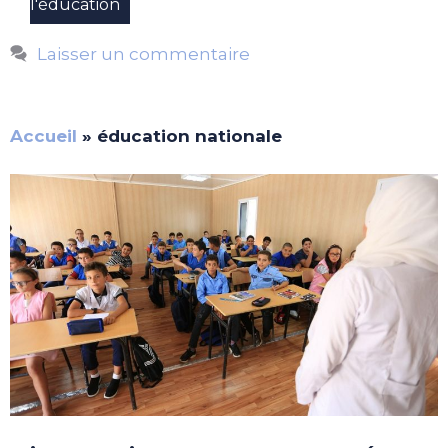
l'éducation
Laisser un commentaire
Accueil
»
éducation nationale