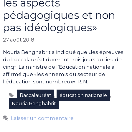
les aspects
pédagogiques et non
pas idéologiques»
27 août 2018
Nouria Benghabrit a indiqué que «les épreuves
du baccalauréat dureront trois jours au lieu de
cinq». La ministre de l’Education nationale a
affirmé que «les ennemis du secteur de
l’éducation sont nombreux». R. N.
Étiquettes
,
,
Baccalauréat
éducation nationale
Nouria Benghabrit
Laisser un commentaire