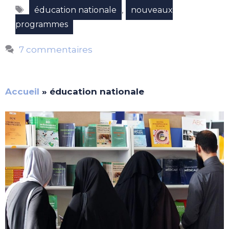
Étiquettes
,
éducation nationale
nouveaux
programmes
7 commentaires
Accueil
»
éducation nationale