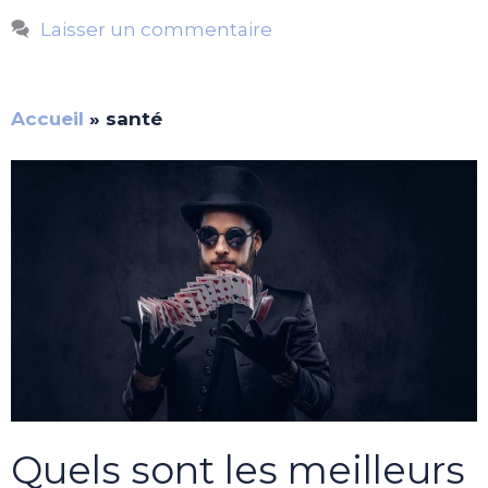
Laisser un commentaire
Accueil
»
santé
Quels sont les meilleurs