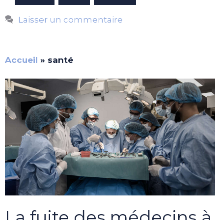
Laisser un commentaire
Accueil
»
santé
La fuite des médecins à