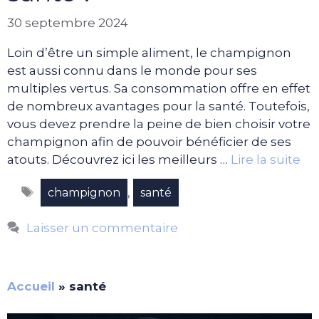
30 septembre 2024
Loin d’être un simple aliment, le champignon
est aussi connu dans le monde pour ses
multiples vertus. Sa consommation offre en effet
de nombreux avantages pour la santé. Toutefois,
vous devez prendre la peine de bien choisir votre
champignon afin de pouvoir bénéficier de ses
atouts. Découvrez ici les meilleurs …
Lire la suite
Étiquettes
,
champignon
santé
Laisser un commentaire
Accueil
»
santé