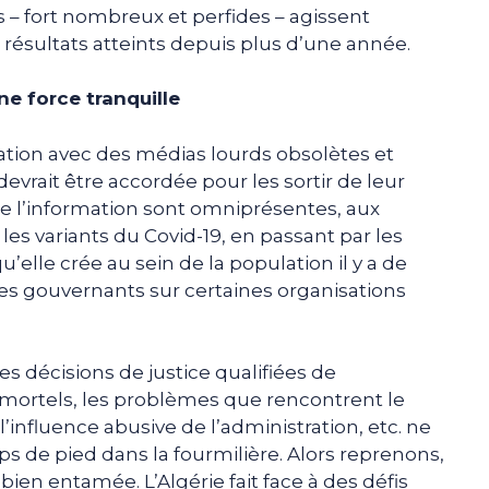
– fort nombreux et perfides – agissent
résultats atteints depuis plus d’une année.
ne force tranquille
tion avec des médias lourds obsolètes et
evrait être accordée pour les sortir de leur
de l’information sont omniprésentes, aux
les variants du Covid-19, en passant par les
qu’elle crée au sein de la population il y a de
des gouvernants sur certaines organisations
s décisions de justice qualifiées de
ortels, les problèmes que rencontrent le
 l’influence abusive de l’administration, etc. ne
s de pied dans la fourmilière. Alors reprenons,
t bien entamée. L’Algérie fait face à des défis