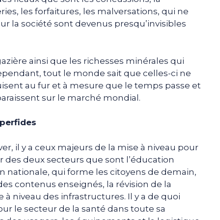
ies, les forfaitures, les malversations, qui ne
 sur la société sont devenus presqu’invisibles
 gazière ainsi que les richesses minérales qui
cependant, tout le monde sait que celles-ci ne
uisent au fur et à mesure que le temps passe et
araissent sur le marché mondial.
perfides
er, il y a ceux majeurs de la mise à niveau pour
r des deux secteurs que sont l’éducation
on nationale, qui forme les citoyens de demain,
es contenus enseignés, la révision de la
à niveau des infrastructures. Il y a de quoi
r le secteur de la santé dans toute sa