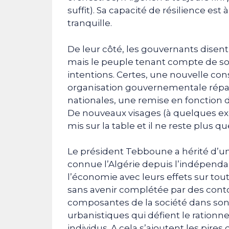
suffit). Sa capacité de résilience est
tranquille.
De leur côté, les gouvernants disent 
mais le peuple tenant compte de son
intentions. Certes, une nouvelle cons
organisation gouvernementale rép
nationales, une remise en fonction d
De nouveaux visages (à quelques ex
mis sur la table et il ne reste plus qu
Le président Tebboune a hérité d’un
connue l’Algérie depuis l’indépendan
l’économie avec leurs effets sur tou
sans avenir complétée par des contour
composantes de la société dans son e
urbanistiques qui défient le rationne
individus. A cela s’ajoutent les pires