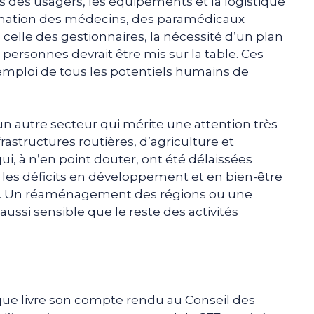
ins des usagers, les équipements et la logistique
ormation des médecins, des paramédicaux
e celle des gestionnaires, la nécessité d’un plan
 personnes devrait être mis sur la table. Ces
’emploi de tous les potentiels humains de
 autre secteur qui mérite une attention très
frastructures routières, d’agriculture et
ui, à n’en point douter, ont été délaissées
 les déficits en développement et en bien-être
s. Un réaménagement des régions ou une
aussi sensible que le reste des activités
que livre son compte rendu au Conseil des