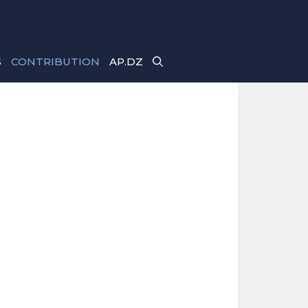
S
CONTRIBUTION
AP.DZ