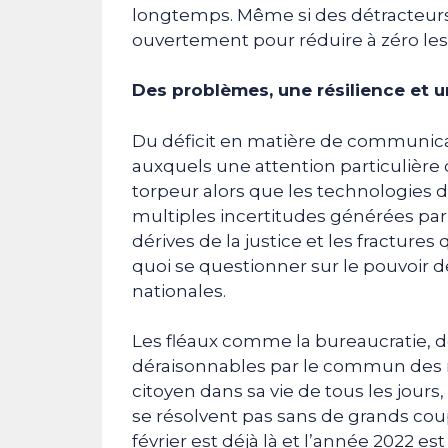
longtemps. Même si des détracteurs 
ouvertement pour réduire à zéro les 
Des problèmes, une résilience et u
Du déficit en matière de communica
auxquels une attention particulière d
torpeur alors que les technologies 
multiples incertitudes générées par 
dérives de la justice et les fractures 
quoi se questionner sur le pouvoir 
nationales.
Les fléaux comme la bureaucratie, de
déraisonnables par le commun des m
citoyen dans sa vie de tous les jours,
se résolvent pas sans de grands coup
février est déjà là et l’année 2022 es