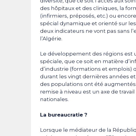
diversité, que ce soit l’accès aux so
des hôpitaux et des cliniques, la f
(infirmiers, préposés, etc.) ou encor
spécial dynamique et orienté sur les
deux indicateurs ne vont pas sans l
l’Algérie.
Le développement des régions est un
spéciale, que ce soit en matière d’in
d’industrie (formations et emplois) q
durant les vingt dernières années et
des populations ont été augmenté
remise à niveau est un axe de travail 
nationales.
La bureaucratie ?
Lorsque le médiateur de la Républi