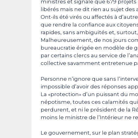
ministres et signale que 679 projets
libérés mais ne dit rien au sujet de
Ont-ils été virés ou affectés à d’autre
que rendre la confiance aux citoyens,
rapides, sans ambiguïtés et, surtout,
Malheureusement, de nos jours comme
bureaucratie érigée en modèle de g
par certains clercs au service de l
collective savamment entretenue par
Personne n’ignore que sans l’interv
impossible d’avoir des réponses app
La «protection» d’un puissant du mom
népotisme, toutes ces calamités qui
perdurent, et ni le président de la 
moins le ministre de l’Intérieur ne r
Le gouvernement, sur le plan straté