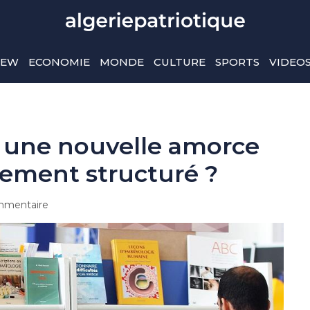
IEW
ECONOMIE
MONDE
CULTURE
SPORTS
VIDEO
 : une nouvelle amorce
ement structuré ?
mentaire