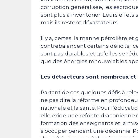
corruption généralisée, les escroquer
sont plus à inventorier. Leurs effets
mais ils restent dévastateurs.
Il y a, certes, la manne pétrolière et
contrebalancent certains déficits ; 
sont pas durables et qu’elles se réd
que des énergies renouvelables app
Les détracteurs sont nombreux et 
Partant de ces quelques défis à relev
ne pas dire la réforme en profondeu
nationale et la santé. Pour l’éducati
elle exige une refonte draconienne d
formation des enseignants et la mise 
s’occuper pendant une décennie. Pou